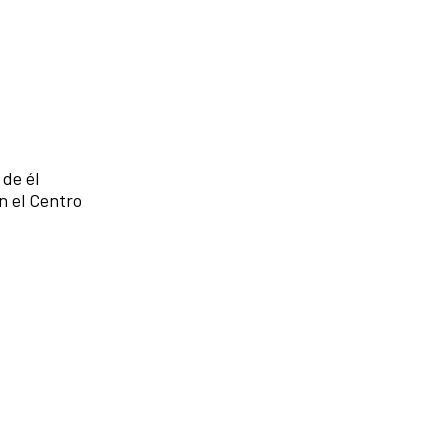
de él
n el Centro