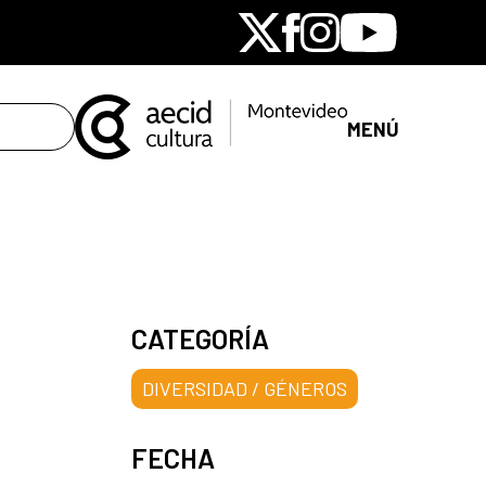
X
Facebook
Instagram
Youtube
MENÚ
CATEGORÍA
DIVERSIDAD / GÉNEROS
FECHA