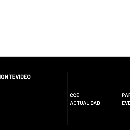
 MONTEVIDEO
CCE
PA
ACTUALIDAD
EV