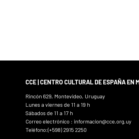
CCE | CENTRO CULTURAL DE ESPAÑA EN
Rincón 629, Montevideo, Uruguay
Lunes a viernes de 11 a 19 h
Sábados de 11 a 17 h
Correo electrónico : informacion@cce.org.uy
Teléfono:(+598) 2915 2250