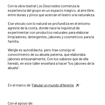
Con la obra teatral
Los Descreídos
comienza la
experiencia del grupo en un espacio mágico, al aire libre,
entre dunas y pinos que acercan el teatro a la naturaleza.
Ese vínculo con lo natural se profundiza en el entorno
agreste de la costa, donde nace la inquietud de
experimentar con productos naturales para elaborar
limpiadores, detergentes, jabones y cosméticos para la
familia.
Weigle es autodidacta, pero trae consigo el
conocimiento de su abuela paterna, que elaboraba
jabones artesanalmente. Con los saberes que de ella
heredó, en este taller enseñará a hacer “los jabones de la
abuela”.
En el marco de '
Fabular un mundo diferente
'
Con el apoyo de: