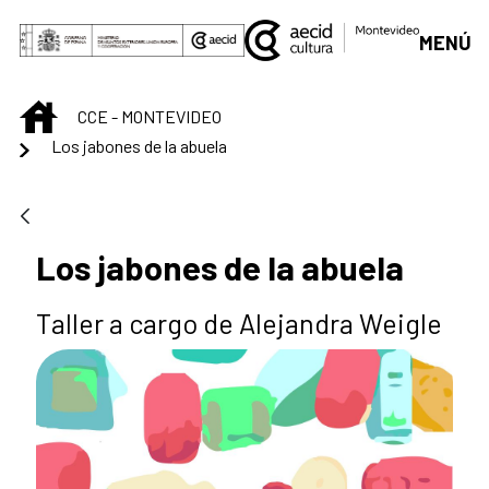
Saltar al contenido principal
MENÚ
INICIO
CCE - MONTEVIDEO
Los jabones de la abuela
Los jabones de la abuela
Taller a cargo de Alejandra Weigle