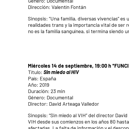
Género: Documental
Dirección: Valentín Fontán
Sinopsis: “Una familia, diversas vivencias” es
realidades trans y la importancia vital de ser
no es la familia sanguínea, si termina siendo u
Miércoles 14 de septiembre, 19:00 h *FU
Título:
Sin miedo al HIV
País: España
Año: 2019
Duración: 23 min
Género: Documental
Director: David Arteaga Valledor
Sinopsis: “Sin miedo al VIH” del director Davi
VIH desde sus comienzos en los años 80 hasta
afectadas. La falta de información y el desco