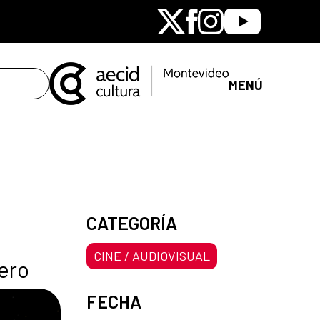
X
Facebook
Instagram
Youtube
MENÚ
CATEGORÍA
CINE / AUDIOVISUAL
nero
FECHA