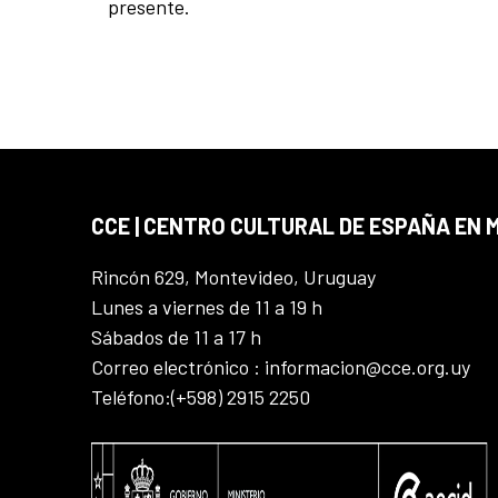
presente.
CCE | CENTRO CULTURAL DE ESPAÑA EN
Rincón 629, Montevideo, Uruguay
Lunes a viernes de 11 a 19 h
Sábados de 11 a 17 h
Correo electrónico : informacion@cce.org.uy
Teléfono:(+598) 2915 2250