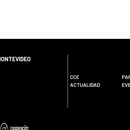
 MONTEVIDEO
CCE
PA
ACTUALIDAD
EV