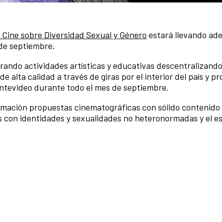
e Cine sobre Diversidad Sexual y Género
estará llevando ade
 de septiembre.
rando actividades artísticas y educativas descentralizando
 alta calidad a través de giras por el interior del país y p
ontevideo durante todo el mes de septiembre.
mación propuestas cinematográficas con sólido contenido p
s con identidades y sexualidades no heteronormadas y el e