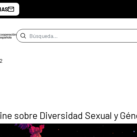
IAS
Barra de búsqueda
2
Cine sobre Diversidad Sexual y Gé