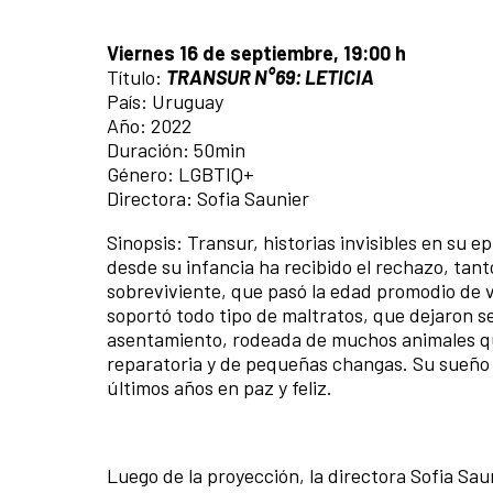
Viernes 16 de septiembre, 19:00 h
Título:
TRANSUR N°69: LETICIA
País: Uruguay
Año: 2022
Duración: 50min
Género: LGBTIQ+
Directora: Sofia Saunier
Sinopsis: Transur, historias invisibles en su 
desde su infancia ha recibido el rechazo, tant
sobreviviente, que pasó la edad promodio de v
soportó todo tipo de maltratos, que dejaron se
asentamiento, rodeada de muchos animales que
reparatoria y de pequeñas changas. Su sueño 
últimos años en paz y feliz.
Luego de la proyección, la directora Sofia Sa