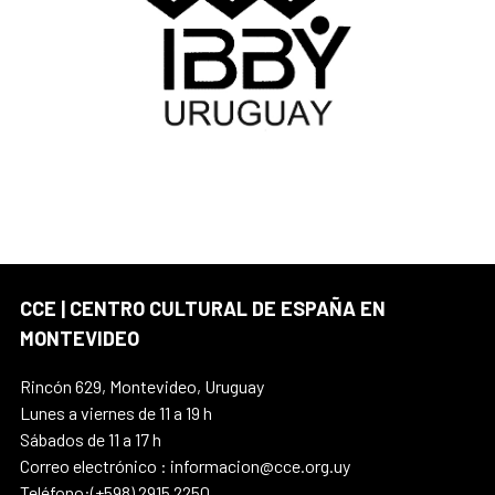
CCE | CENTRO CULTURAL DE ESPAÑA EN
MONTEVIDEO
Rincón 629, Montevideo, Uruguay
Lunes a viernes de 11 a 19 h
Sábados de 11 a 17 h
Correo electrónico : informacion@cce.org.uy
Teléfono:(+598) 2915 2250