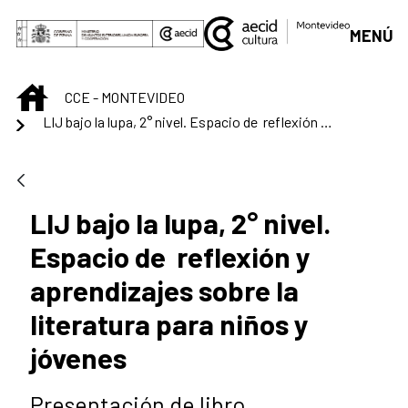
Saltar al contenido principal
MENÚ
INICIO
CCE - MONTEVIDEO
LIJ bajo la lupa, 2° nivel. Espacio de reflexión y aprendizajes sobre la literatura para niños y jóvenes
LIJ bajo la lupa, 2° nivel.
Espacio de reflexión y
aprendizajes sobre la
literatura para niños y
jóvenes
Presentación de libro