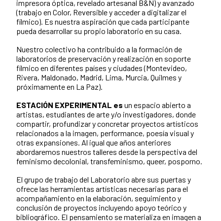
impresora óptica, revelado artesanal B&N) y avanzado
(trabajo en Color, Reversible y acceder a digitalizar el
fílmico). Es nuestra aspiración que cada participante
pueda desarrollar su propio laboratorio en su casa.
Nuestro colectivo ha contribuido a la formación de
laboratorios de preservación y realización en soporte
fílmico en diferentes países y ciudades (Montevideo,
Rivera, Maldonado, Madrid, Lima, Murcia, Quilmes y
próximamente en La Paz).
ESTACIÓN EXPERIMENTAL es
un espacio abierto a
artistas, estudiantes de arte y/o investigadores, donde
compartir, profundizar y concretar proyectos artísticos
relacionados a la imagen, performance, poesía visual y
otras expansiones. Al igual que años anteriores
abordaremos nuestros talleres desde la perspectiva del
feminismo decolonial, transfeminismo, queer, posporno.
El grupo de trabajo del Laboratorio abre sus puertas y
ofrece las herramientas artísticas necesarias para el
acompañamiento en la elaboración, seguimiento y
conclusión de proyectos incluyendo apoyo teórico y
bibliográfico. El pensamiento se materializa en imagen a