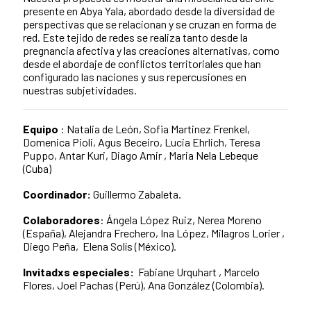
presente en Abya Yala, abordado desde la diversidad de
perspectivas que se relacionan y se cruzan en forma de
red. Este tejido de redes se realiza tanto desde la
pregnancia afectiva y las creaciones alternativas, como
desde el abordaje de conflictos territoriales que han
configurado las naciones y sus repercusiones en
nuestras subjetividades.
Equipo
: Natalia de León, Sofia Martinez Frenkel,
Domenica Pioli, Agus Beceiro, Lucia Ehrlich, Teresa
Puppo, Antar Kuri, Diago Amir , Maria Nela Lebeque
(Cuba)
Coordinador:
Guillermo Zabaleta.
Colaboradores
: Ángela López Ruiz, Nerea Moreno
(España), Alejandra Frechero, Ina López, Milagros Lorier ,
Diego Peña, Elena Solís (México).
Invitadxs especiales:
Fabiane Urquhart , Marcelo
Flores, Joel Pachas (Perú), Ana González (Colombia).