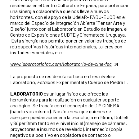
residencia en el Centro Cultural de España, para potenciar
una sinergia colaborativa que nos lleve a nuevos
horizontes, con el apoyo de la UdelaR- FADU-EUCD en el
marco del Espacio de Integración Abierta “Pensar Arte y
Diseño” junto con el Laboratorio en Estudio de Imagen, el
Centro de Exposiciones SUBTE y Cinemateca Uruguaya.
Esta sinergia nos permite poner en valor los trabajos de
retrospectivas históricas internacionales, talleres con
invitades especiales, etc.
www.laboratoriofac.com/laboratorio-de-cine-fac
La propuesta de residencia se basa en tres niveles:
Laboratorio,
Estación
Experimental y Cuerpo de Piedra II.
LABORATORIO
es un lugar físico que ofrece las
herramientas para la realización en cualquier soporte
analógico. Se trabaja con el concepto de DIY CINEMA
(hacelo vos mismo
).
Nos interesa que quienes se
acerquen puedan acceder a la tecnología en 16mm, Doble8
y Súper 8mm tanto en el nivel inicial (manejo de cámaras,
proyectores e insumos de revelado), intermedio (copia
negativos a positivo en copiadora de contacto o