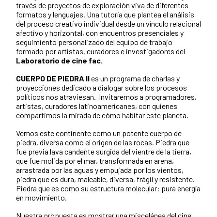
través de proyectos de exploración viva de diferentes
formatos y lenguajes. Una tutoría que plantea el análisis
del proceso creativo individual desde un vínculo relacional
afectivo y horizontal, con encuentros presenciales y
seguimiento personalizado del equipo de trabajo
formado por artistas, curadores e investigadores del
Laboratorio de cine
fac
.
CUERPO DE PIEDRA II
es un programa de charlas y
proyecciones dedicado a dialogar sobre los procesos
políticos nos atraviesan. Invitaremos a programadores,
artistas, curadores latinoamericanes, con quienes
compartimos la mirada de cómo habitar este planeta.
Vemos este continente como un potente cuerpo de
piedra, diversa como el origen de las rocas. Piedra que
fue previa lava candente surgida del vientre de la tierra,
que fue molida por el mar, transformada en arena,
arrastrada por las aguas y empujada por los vientos,
piedra que es dura, maleable, diversa, frágil y resistente.
Piedra que es como su estructura molecular: pura energía
en movimiento.
Nuestra propuesta es mostrar una miscelánea del cine