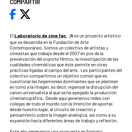
COMPARTIR
El
Laboratorio de cine fac
es un proyecto artístico
que se desarrolla en la Fundación de Arte
Contemporáneo. Somos un colectivo de artistas y
cineastas que trabaja desde el 2007 en pos de la
preservación del soporte fílmico, la investigación de las
cualidades cinemáticas que éste permite en otras
prácticas ligadas al campo del arte. Les participantes del
colectivo compartimos un objetivo común que es
cuestionar las hegemonías dominantes que se plantean
en torno a la imagen, es decir, repensar la disrupción del
canon universalista al que se ha apegado la producción
cinematográfica. Desde aquí generamos redes con
colegas de todo el mundo con la intención de aportar,
desde nuestro lugar, al circuito de creación y
pensamiento sobre la imagen analógica, así como a su
expansión hacia diferentes áreas de trabajo y reflexión.
Este año generamos una propuesta en formato