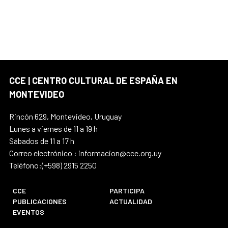
CCE | CENTRO CULTURAL DE ESPAÑA EN
MONTEVIDEO
Rincón 629, Montevideo, Uruguay
Lunes a viernes de 11 a 19 h
Sábados de 11 a 17 h
Correo electrónico : informacion@cce.org.uy
Teléfono:(+598) 2915 2250
CCE
PARTICIPA
PUBLICACIONES
ACTUALIDAD
EVENTOS