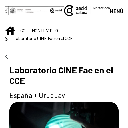
Saltar al contenido principal
MENÚ
INICIO
CCE - MONTEVIDEO
Laboratorio CINE Fac en el CCE
Laboratorio CINE Fac en el
CCE
España + Uruguay