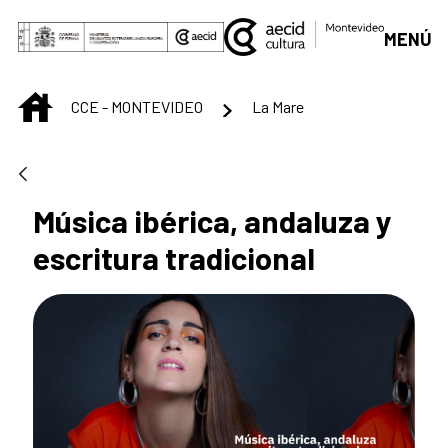
Saltar al contenido principal
MENÚ
INICIO
CCE - MONTEVIDEO
La Mare
Música ibérica, andaluza y
escritura tradicional