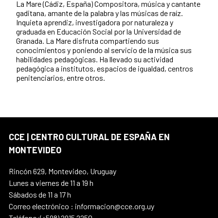
La Mare (Cádiz, España) Compositora, música y cantante
gaditana, amante de la palabra y las músicas de raíz.
Inquieta aprendiz, investigadora por naturaleza y
graduada en Educación Social por la Universidad de
Granada. La Mare disfruta compartiendo sus
conocimientos y poniendo al servicio de la música sus
habilidades pedagógicas. Ha llevado su actividad
pedagógica a institutos, espacios de igualdad, centros
penitenciarios, entre otros.
CCE | CENTRO CULTURAL DE ESPAÑA EN
MONTEVIDEO
Rincón 629, Montevideo, Uruguay
Lunes a viernes de 11 a 19 h
Sábados de 11 a 17 h
Correo electrónico : informacion@cce.org.uy
Teléfono:(+598) 2915 2250