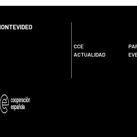
 MONTEVIDEO
CCE
PA
ACTUALIDAD
EV