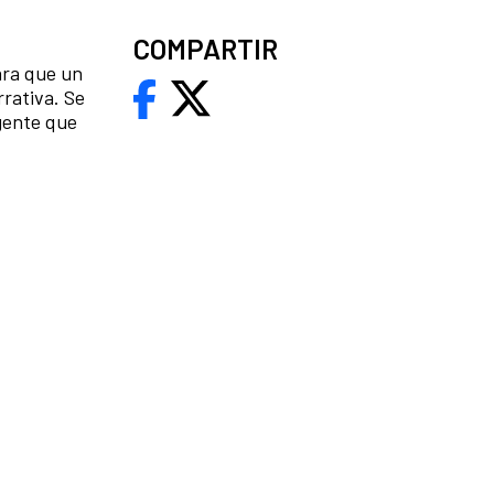
COMPARTIR
ra que un
rrativa. Se
 gente que