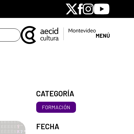
X
Facebook
Instagram
Youtube
MENÚ
CATEGORÍA
FORMACIÓN
FECHA