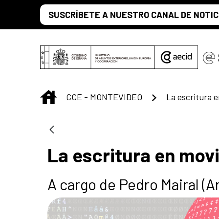
Saltar al contenido principal
SUSCRÍBETE A NUESTRO CANAL DE NOTIC
INICIO
CCE - MONTEVIDEO
La escritura 
La escritura en mov
A cargo de Pedro Mairal (A