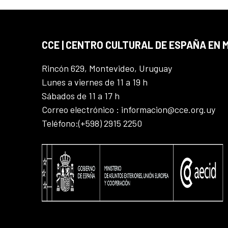
CCE | CENTRO CULTURAL DE ESPAÑA EN
Rincón 629, Montevideo, Uruguay
Lunes a viernes de 11 a 19 h
Sábados de 11 a 17 h
Correo electrónico : informacion@cce.org.uy
Teléfono:(+598) 2915 2250