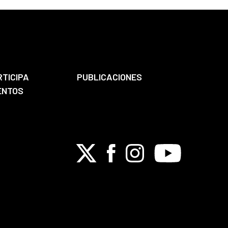
RTICIPA
PUBLICACIONES
ENTOS
X
Facebook
Instagram
Youtube