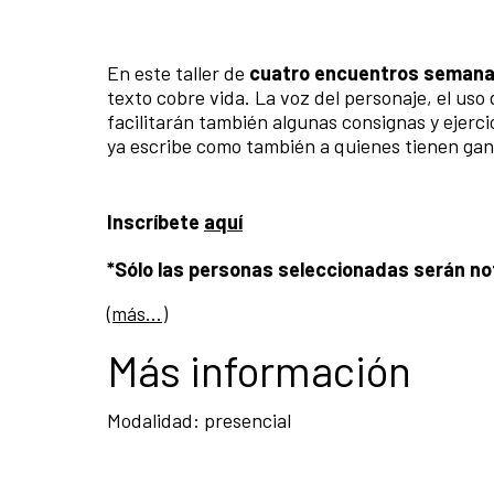
En este taller de
cuatro encuentros semana
texto cobre vida. La voz del personaje, el uso d
facilitarán también algunas consignas y ejerci
ya escribe como también a quienes tienen gan
Inscríbete
aquí
*Sólo las personas seleccionadas serán not
(más…)
Más información
Modalidad: presencial