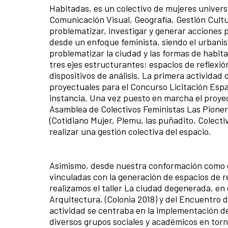
Habitadas, es un colectivo de mujeres univers
Comunicación Visual, Geografía, Gestión Cultura
problematizar, investigar y generar acciones po
desde un enfoque feminista, siendo el urbani
problematizar la ciudad y las formas de habita
tres ejes estructurantes: espacios de reflexió
dispositivos de análisis. La primera actividad 
proyectuales para el Concurso Licitación Espa
instancia. Una vez puesto en marcha el proye
Asamblea de Colectivos Feministas Las Pioner
(Cotidiano Mujer, Plemu, las puñadito, Colect
realizar una gestión colectiva del espacio.
Asimismo, desde nuestra conformación como co
vinculadas con la generación de espacios de re
realizamos el taller La ciudad degenerada, e
Arquitectura, (Colonia 2018) y del Encuentro 
actividad se centraba en la implementación de
diversos grupos sociales y académicos en torno