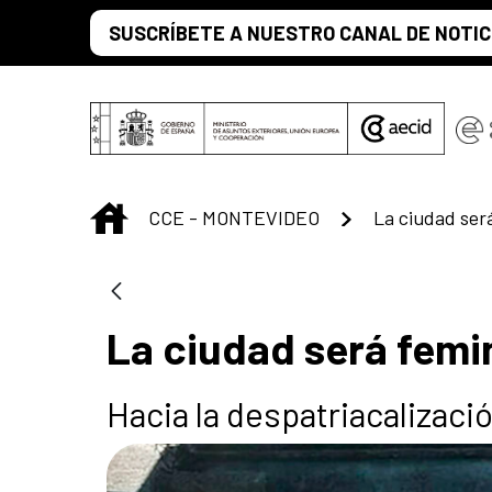
Saltar al contenido principal
SUSCRÍBETE A NUESTRO CANAL DE NOTIC
INICIO
CCE - MONTEVIDEO
La ciudad será
La ciudad será femin
Hacia la despatriacalizaci