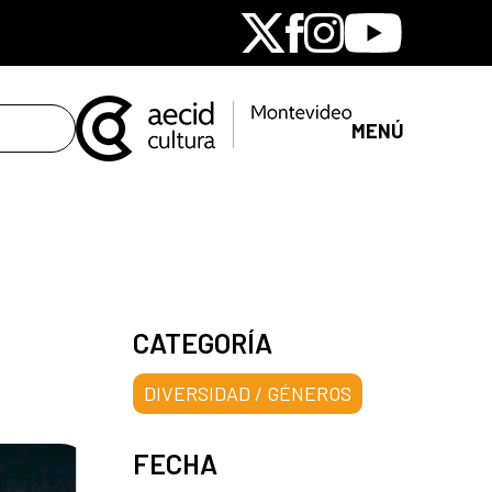
X
Facebook
Instagram
Youtube
MENÚ
CATEGORÍA
DIVERSIDAD / GÉNEROS
FECHA