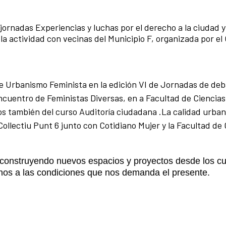
ornadas Experiencias y luchas por el derecho a la ciudad y 
a actividad con vecinas del Municipio F, organizada por el 
e Urbanismo Feminista en la edición VI de Jornadas de de
ncuentro de Feministas Diversas, en a Facultad de Ciencias
os también del curso Auditoría ciudadana .La calidad urban
Collectiu Punt 6 junto con Cotidiano Mujer y la Facultad de 
construyendo nuevos espacios y proyectos desde los cu
nos a las condiciones que nos demanda el presente.