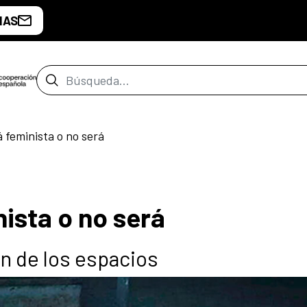
IAS
Barra de búsqueda
 feminista o no será
ista o no será
ón de los espacios