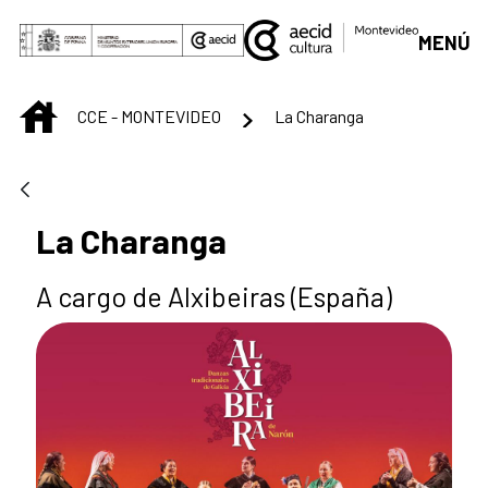
Saltar al contenido principal
MENÚ
INICIO
CCE - MONTEVIDEO
La Charanga
La Charanga
A cargo de Alxibeiras (España)