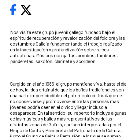
Nos visita este grupo juvenil gallego fundado bajo el
espíritu de recuperación y revalorización del folclore y las
costumbres Galicia fundamentando el trabajo realizado
en la investigación y profundización sobre raíces
autóctonas. Músicos con gaitas, bombos, tambores,
panderetas, saxofón, clarinete y acordeón.
Surgido en el año 1986 el grupo mantiene viva, hasta el día
de hoy, la idea original de que los bailes tradicionales son
una parte imprescindible del patrimonio cultural, que de
no conservarse y promoverse entre las personas más
jóvenes podría caer en el olvido y llegar incluso a
desaparecer. En tal sentido, su repertorio incluye algunas
de las músicas y bailes más representativos de las
distintas zonas de Galicia, que son interpretadas por el
Grupo de Canto y Pandereta del Patronato de la Cultura,
junto al Grupo de Gaita y Percusión, a los que se suman