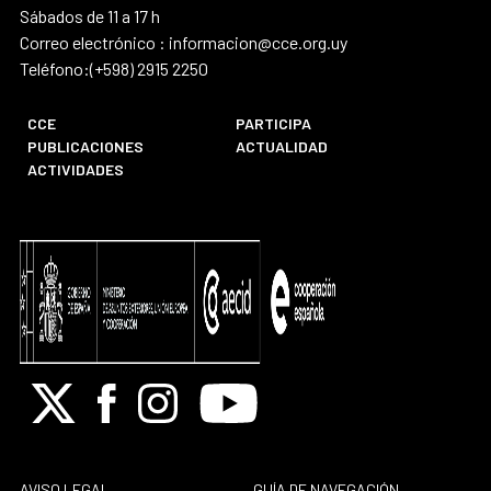
Sábados de 11 a 17 h
Correo electrónico : informacion@cce.org.uy
Teléfono:(+598) 2915 2250
CCE
PARTICIPA
PUBLICACIONES
ACTUALIDAD
ACTIVIDADES
X
Facebook
Instagram
Youtube
AVISO LEGAL
GUÍA DE NAVEGACIÓN