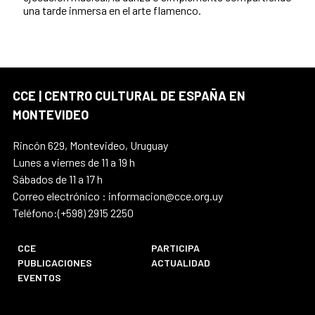
una tarde inmersa en el arte flamenco.
CCE | CENTRO CULTURAL DE ESPAÑA EN
MONTEVIDEO
Rincón 629, Montevideo, Uruguay
Lunes a viernes de 11 a 19 h
Sábados de 11 a 17 h
Correo electrónico : informacion@cce.org.uy
Teléfono:(+598) 2915 2250
CCE
PARTICIPA
PUBLICACIONES
ACTUALIDAD
EVENTOS