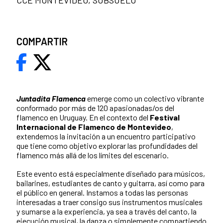
CCE MONTEVIDEO, SUBSUELO
COMPARTIR
Juntadita Flamenca
emerge como un colectivo vibrante
conformado por más de 120 apasionadas/os del
flamenco en Uruguay. En el contexto del
Festival
Internacional de Flamenco de Montevideo
,
extendemos la invitación a un encuentro participativo
que tiene como objetivo explorar las profundidades del
flamenco más allá de los límites del escenario.
Este evento está especialmente diseñado para músicos,
bailarines, estudiantes de canto y guitarra, así como para
el público en general. Instamos a todas las personas
interesadas a traer consigo sus instrumentos musicales
y sumarse a la experiencia, ya sea a través del canto, la
ejecución musical, la danza o simplemente compartiendo