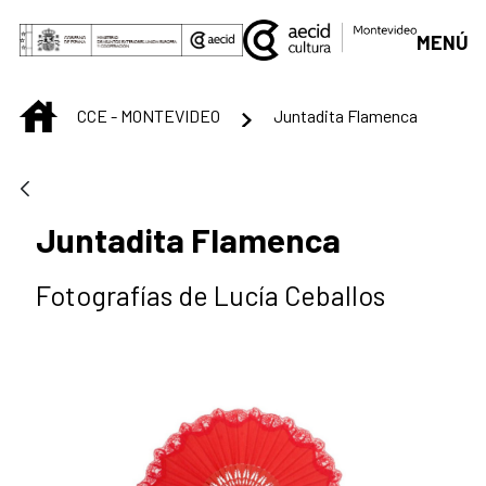
Saltar al contenido principal
MENÚ
INICIO
CCE - MONTEVIDEO
Juntadita Flamenca
Juntadita Flamenca
Fotografías de Lucía Ceballos