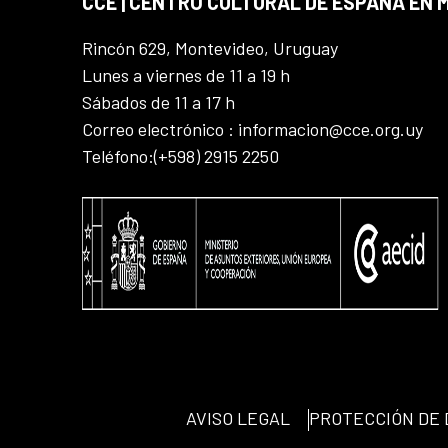
CCE | CENTRO CULTURAL DE ESPAÑA EN
Rincón 629, Montevideo, Uruguay
Lunes a viernes de 11 a 19 h
Sábados de 11 a 17 h
Correo electrónico : informacion@cce.org.uy
Teléfono:(+598) 2915 2250
AVISO LEGAL
PROTECCIÓN DE