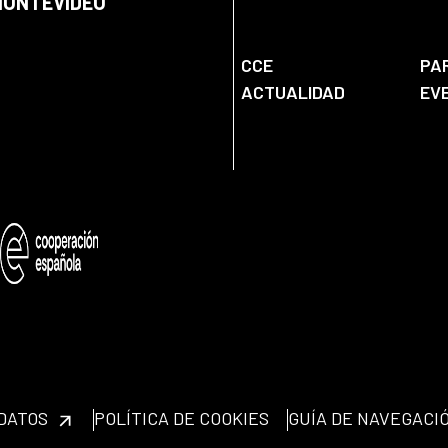
 MONTEVIDEO
CCE
PA
ACTUALIDAD
EV
 DATOS
POLÍTICA DE COOKIES
GUÍA DE NAVEGACI