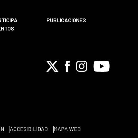
RTICIPA
PUBLICACIONES
ENTOS
X
Facebook
Instagram
Youtube
ÓN
ACCESIBILIDAD
MAPA WEB