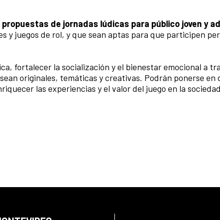
 propuestas de jornadas lúdicas para público joven y a
s y juegos de rol, y que sean aptas para que participen pe
a, fortalecer la socialización y el bienestar emocional a tr
 sean originales, temáticas y creativas. Podrán ponerse en 
enriquecer las experiencias y el valor del juego en la socied