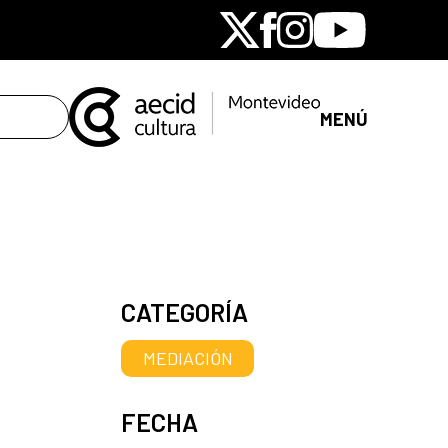
X
Facebook
Instagram
Youtube
MENÚ
CATEGORÍA
MEDIACIÓN
FECHA