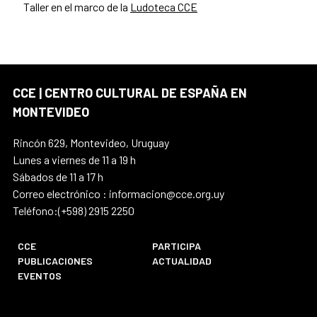
Taller en el marco de la
Ludoteca CCE
CCE | CENTRO CULTURAL DE ESPAÑA EN
MONTEVIDEO
Rincón 629, Montevideo, Uruguay
Lunes a viernes de 11 a 19 h
Sábados de 11 a 17 h
Correo electrónico : informacion@cce.org.uy
Teléfono:(+598) 2915 2250
CCE
PARTICIPA
PUBLICACIONES
ACTUALIDAD
EVENTOS