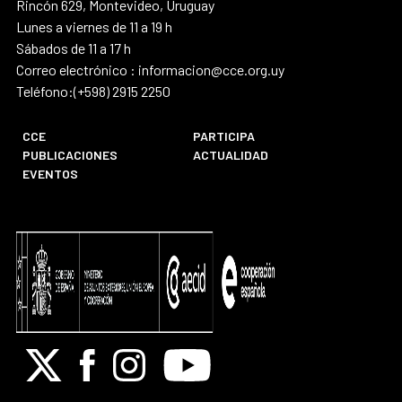
Rincón 629, Montevideo, Uruguay
Lunes a viernes de 11 a 19 h
Sábados de 11 a 17 h
Correo electrónico : informacion@cce.org.uy
Teléfono:(+598) 2915 2250
CCE
PARTICIPA
PUBLICACIONES
ACTUALIDAD
EVENTOS
X
Facebook
Instagram
Youtube