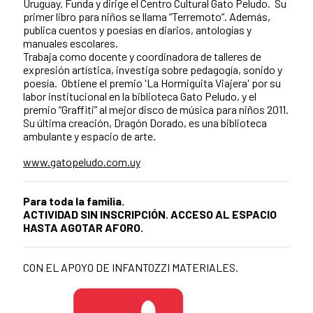
Uruguay. Funda y dirige el Centro Cultural Gato Peludo. Su
primer libro para niños se llama “Terremoto”. Además,
publica cuentos y poesías en diarios, antologías y
manuales escolares.
Trabaja como docente y coordinadora de talleres de
expresión artística, investiga sobre pedagogía, sonido y
poesía. Obtiene el premio 'La Hormiguita Viajera' por su
labor institucional en la biblioteca Gato Peludo, y el
premio “Graffiti” al mejor disco de música para niños 2011.
Su última creación, Dragón Dorado, es una biblioteca
ambulante y espacio de arte.
www.gatopeludo.com.uy
Para toda la familia.
ACTIVIDAD SIN INSCRIPCIÓN. ACCESO AL ESPACIO
HASTA AGOTAR AFORO.
CON EL APOYO DE INFANTOZZI MATERIALES.