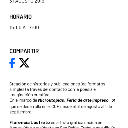
31 AGOSTO 2019
HORARIO
15:00 A 17:00
COMPARTIR
Creación de historias y publicaciones (de formatos
simples) a través del contacto con la poesía e
imaginación creativa.
En el marco de
Microutopías: Feria de arte impreso
que se desarrolla en el CCE desde el 31 de agosto al 1 de
septiembre.
Florencia Lastreto
es artista gráfica nacida en
Montevideo y residente en San Pablo. Trabaja con dibujo,