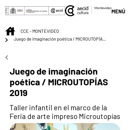
Saltar al contenido principal
MENÚ
INICIO
CCE - MONTEVIDEO
Juego de imaginación poética / MICROUTOPÍAS 2019
Juego de imaginación
poética / MICROUTOPÍAS
2019
Taller infantil en el marco de la
Feria de arte impreso Microutopías