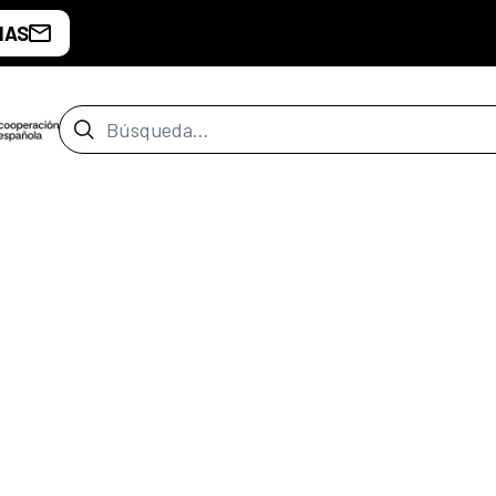
IAS
Barra de búsqueda