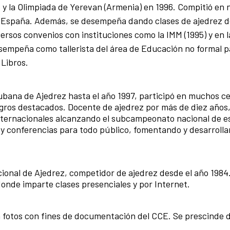
5 y la Olimpiada de Yerevan (Armenia) en 1996. Compitió en
 y España. Además, se desempeña dando clases de ajedrez 
ersos convenios con instituciones como la IMM (1995) y en l
esempeña como tallerista del área de Educación no formal p
 Libros.
ubana de Ajedrez hasta el año 1997, participó en muchos 
ogros destacados. Docente de ajedrez por más de diez años
internacionales alcanzando el subcampeonato nacional de e
 y conferencias para todo público, fomentando y desarrolla
cional de Ajedrez, competidor de ajedrez desde el año 198
onde imparte clases presenciales y por Internet.
 fotos con fines de documentación del CCE. Se prescinde 