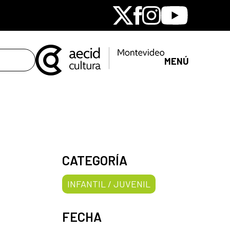
X
Facebook
Instagram
Youtube
MENÚ
CATEGORÍA
INFANTIL / JUVENIL
FECHA