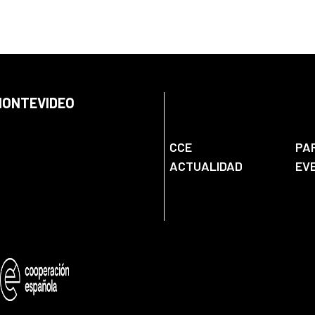
 MONTEVIDEO
CCE
PA
ACTUALIDAD
EV