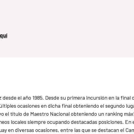
quí
sde el año 1985. Desde su primera incursión en la final 
tiples ocasiones en dicha final obteniendo el segundo lug
vo el título de Maestro Nacional obteniendo un ranking má
neos locales siempre ocupando destacadas posiciones. En 
uay en diversas ocasiones, entre las que se destacan el C