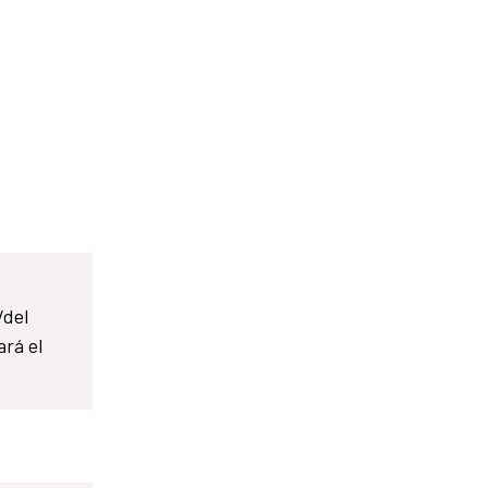
/del
ará el