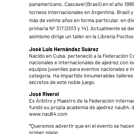
panamericano, Cascavel (Brasil) en el año 199
torneos internacionales en Argentina, Brasil
más de veinte años en forma particular, en div
primaria Nº 317 (2013 y 14). Actualmente se d
asimismo dirige un taller en la Librería Pocitos
José Luis Hernández Suárez
Nacido en Cuba, perteneció a la Federación C
nacionales e internacionales de ajedrez con l
equipos juveniles para eventos nacionales e 
categoría. Ha impartido innumerables talleres
secretos de este noble juego.
José Riverol
Es Árbitro y Maestro de la Federación Interna
fundó su propia academia de ajedrez nau64, d
www.nau64.com
*Queremos advertir que en el evento se hacen
primer plano.