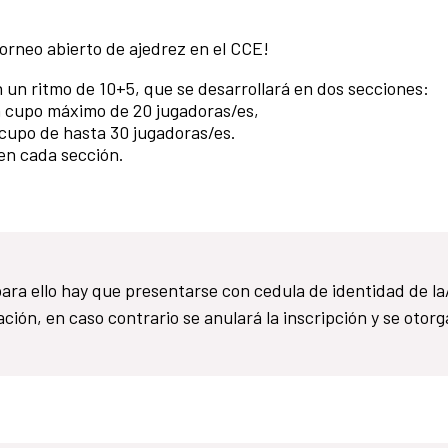
torneo abierto de ajedrez en el CCE!
n un ritmo de 10+5, que se desarrollará en dos secciones:
un cupo máximo de 20 jugadoras/es,
 cupo de hasta 30 jugadoras/es.
 en cada sección.
ara ello hay que presentarse con cedula de identidad de la
ación, en caso contrario se anulará la inscripción y se otorg