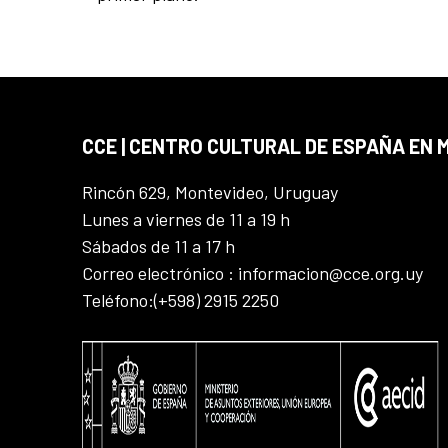
CCE | CENTRO CULTURAL DE ESPAÑA EN
Rincón 629, Montevideo, Uruguay
Lunes a viernes de 11 a 19 h
Sábados de 11 a 17 h
Correo electrónico : informacion@cce.org.uy
Teléfono:(+598) 2915 2250