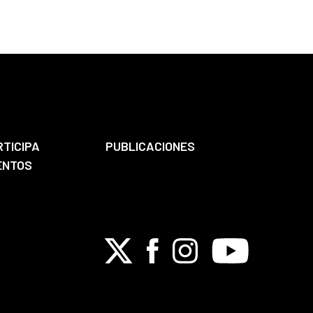
RTICIPA
PUBLICACIONES
ENTOS
X
Facebook
Instagram
Youtube