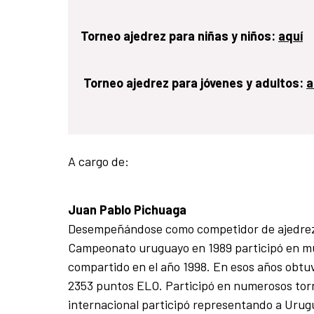
Torneo ajedrez para niñas y niños:
aquí
Torneo ajedrez para jóvenes y adultos:
a
A cargo de:
Juan Pablo Pichuaga
Desempeñándose como competidor de ajedrez de
Campeonato uruguayo en 1989 participó en múl
compartido en el año 1998. En esos años obtu
2353 puntos ELO. Participó en numerosos tor
internacional participó representando a Urug