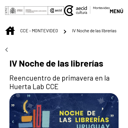
Saltar al contenido principal
MENÚ
INICIO
CCE - MONTEVIDEO
IV Noche de las librerías
IV Noche de las librerías
Reencuentro de primavera en la
Huerta Lab CCE