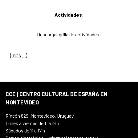
Actividades:
Descargar grilla de actividades:
(más…)
CCE | CENTRO CULTURAL DE ESPAÑA EN
MONTEVIDEO
Rincón 629, Montevideo, Uruguay
Lunes a viernes de 11 a 19 h
Sábados de 11 a 17 h
Correo electrónico : informacion@cce.org.uy