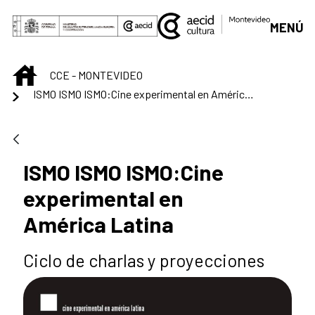
Saltar al contenido principal
MENÚ
INICIO
CCE - MONTEVIDEO
ISMO ISMO ISMO:Cine experimental en América Latina
ISMO ISMO ISMO:Cine
experimental en
América Latina
Ciclo de charlas y proyecciones