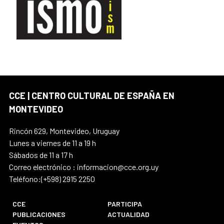
CCE | CENTRO CULTURAL DE ESPAÑA EN
MONTEVIDEO
Rincón 629, Montevideo, Uruguay
Lunes a viernes de 11 a 19 h
Sábados de 11 a 17 h
Correo electrónico : informacion@cce.org.uy
Teléfono:(+598) 2915 2250
CCE
PARTICIPA
PUBLICACIONES
ACTUALIDAD