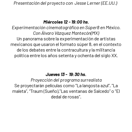
Presentación del proyecto con Jesse Lerner (EE.UU.)
Miércoles 12 - 19:00 hs.
Experimentación cinematográfica en Súper8 en México.
Con Álvaro Vázquez Mantecón(MX)
Un panorama sobre la experimentación de artistas
mexicanos que usaron el formato súper 8, en el contexto
de los debates entre la contracultura y la militancia
política entre los años setenta y ochenta del siglo XX.
Jueves 13 - 19:30 hs.
Proyección del programa surrealista
Se proyectarán películas como “La langosta azul”, “La
maleta”, “Traum (Sueño),”Las ventanas de Salcedo” o “El
dedal de rosas”.