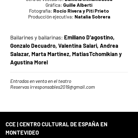
Gráfica:
Guille Alberti
Fotografía:
Rocío Rivera y Piti Prieto
Producción ejecutiva:
Natalia Sobrera
Bailarines y bailarinas:
Emiliano D'agostino,
Gonzalo Decuadro, Valentina Salari, Andrea
Salazar, Marta Martinez, MatiasTchomikian y
Agustina Morel
Entradas en venta en el teatro
Reservas irresponsables2019@gmail.com
CCE | CENTRO CULTURAL DE ESPAÑA EN
MONTEVIDEO