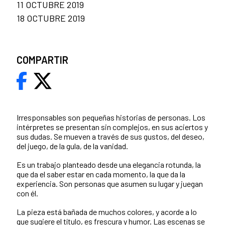
11 OCTUBRE 2019
18 OCTUBRE 2019
COMPARTIR
Irresponsables son pequeñas historias de personas. Los
intérpretes se presentan sin complejos, en sus aciertos y
sus dudas. Se mueven a través de sus gustos, del deseo,
del juego, de la gula, de la vanidad.
Es un trabajo planteado desde una elegancia rotunda, la
que da el saber estar en cada momento, la que da la
experiencia. Son personas que asumen su lugar y juegan
con él.
La pieza está bañada de muchos colores, y acorde a lo
que sugiere el título, es frescura y humor. Las escenas se