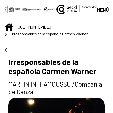
Saltar al contenido principal
MENÚ
INICIO
CCE - MONTEVIDEO
Irresponsables de la española Carmen Warner
Irresponsables de la
española Carmen Warner
MARTIN INTHAMOUSSU /Compañía
de Danza