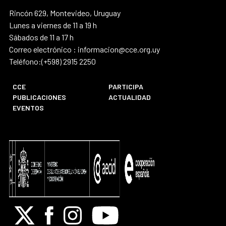
Rincón 629, Montevideo, Uruguay
Lunes a viernes de 11 a 19 h
Sábados de 11 a 17 h
Correo electrónico : informacion@cce.org.uy
Teléfono:(+598) 2915 2250
CCE
PARTICIPA
PUBLICACIONES
ACTUALIDAD
EVENTOS
X
Facebook
Instagram
Youtube