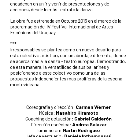
encadenan en un ir y venir de presentaciones y de
acciones, desde lo más teatral a la danza.
La obra fue estrenada en Octubre 2015 en el marco de la
programación del IV Festival Internacional de Artes
Escénicas del Uruguay.
***
Irresponsables se plantea como un nuevo desafío para
este colectivo artístico, con un abordaje diferente, donde
se acerca más a la danza - teatro europea. Demostrando,
de esta manera, la versatilidad de sus bailarines y
posicionando a este colectivo como una de las
propuestas independientes mas proliferas de la escena
montevideana.
Coreografía y dirección:
Carmen Werner
Música:
Masahiro Hiramoto
Coaching de actuación:
Gabriel Calderón
Dirección escénica:
Andrea Salazar
Iluminación:
Martin Rodríguez
Jefa de vestuario:
Daniela Inthamoussú