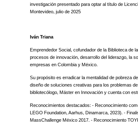
investigación presentado para optar al título de Lice
Montevideo, julio de 2025
Iván Triana
Emprendedor Social, cofundador de la Biblioteca de la
procesos de innovación, desarrollo del liderazgo, la so
empresas en Colombia y México.
Su propósito es erradicar la mentalidad de pobreza 
diseño de soluciones creativas para
los problemas de 
bibliotecólogo, Máster en Innovación y cuenta con es
Reconocimientos destacados: - Reconocimiento como 
LEGO Foundation, Aarhus, Dinamarca, 2023). - Finalis
MassChallenge México 2017. - Reconocimiento TO