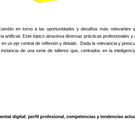
cambio en torno a las oportunidades y desafíos más relevantes q
ia artificial. Este tópico atraviesa diversas prácticas profesionales 
 en un eje central de reflexión y debate. Dada la relevancia y preoc
stancia de una serie de talleres que, centrados en la inteligencia a
.
mental digital: perfil profesional, competencias y tendencias actu