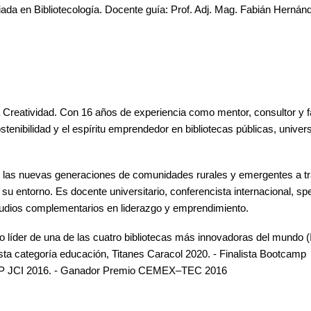
nciada en Bibliotecología. Docente guía: Prof. Adj. Mag. Fabián Herná
 Creatividad. Con 16 años de experiencia como mentor, consultor y fa
stenibilidad y el espíritu emprendedor en bibliotecas públicas, univers
de las nuevas generaciones de comunidades rurales y emergentes a tr
su entorno. Es docente universitario, conferencista internacional,
sp
tudios
complementarios en liderazgo y emprendimiento.
líder de una de las cuatro bibliotecas más innovadoras del mundo (
ta categoría educación, Titanes Caracol 2020. - Finalista Bootcamp
YP JCI 2016. - Ganador Premio CEMEX–TEC 2016