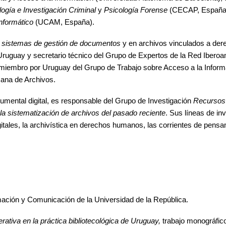
logía e Investigación Criminal
y
Psicología Forense
(CECAP, España)
informático
(UCAM, España).
e sistemas de gestión de documentos
y en archivos vinculados a der
guay y secretario técnico del Grupo de Expertos de la Red Iberoa
miembro por Uruguay del Grupo de Trabajo sobre Acceso a la Inform
cana de Archivos.
ental digital, es responsable del Grupo de Investigación
Recursos
la sistematización de archivos del pasado reciente
. Sus líneas de in
igitales, la archivística en derechos humanos, las corrientes de pens
rmación y Comunicación de la Universidad de la República.
nerativa en la práctica bibliotecológica de Uruguay,
trabajo monográfic