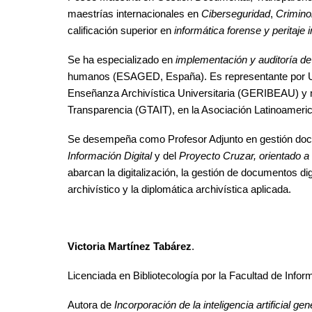
maestrías internacionales en
Ciberseguridad
,
Crimino
calificación superior en
informática forense y peritaje 
Se ha especializado en
implementación y auditoría d
humanos (ESAGED, España). Es representante por Uru
Enseñanza Archivística Universitaria (GERIBEAU) y 
Transparencia (GTAIT), en la Asociación Latinoameri
Se desempeña como Profesor Adjunto en gestión docum
Información Digital
y del
Proyecto Cruzar, orientado a 
abarcan la digitalización, la gestión de documentos d
archivístico y la diplomática archivística aplicada.
Victoria Martínez Tabárez
.
Licenciada en Bibliotecología por la Facultad de Info
Autora de
Incorporación de la inteligencia artificial ge