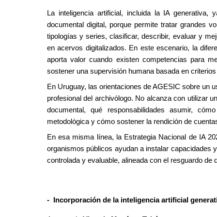
La inteligencia artificial, incluida la IA generati
documental digital, porque permite tratar grandes 
tipologías y series, clasificar, describir, evaluar y 
en acervos digitalizados. En este escenario, la difere
aporta valor cuando existen competencias para medi
sostener una supervisión humana basada en criterios 
En Uruguay, las orientaciones de AGESIC sobre un uso 
profesional del archivólogo. No alcanza con utilizar 
documental, qué responsabilidades asumir, cómo 
metodológica y cómo sostener la rendición de cuentas
En esa misma línea, la Estrategia Nacional de IA 20
organismos públicos ayudan a instalar capacidades y 
controlada y evaluable, alineada con el resguardo d
- Incorporación de la inteligencia artificial genera