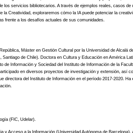
los servicios bibliotecarios. A través de ejemplos reales, casos de 
e la Creatividad, exploraremos cómo la IA puede potenciar la creativi
ecas frente a los desafíos actuales de sus comunidades.
a República, Máster en Gestión Cultural por la Universidad de Alcalá 
Santiago de Chile). Doctora en Cultura y Educación en América Lati
 de Información y Sociedad del Instituto de Información de la Facul
rticipado en diversos proyectos de investigación y extensión, así 
 directora del Instituto de Información en el período 2017-2020. Ha e
mación.
ogía (FIC, Udelar).
a y Acceso a la Información (Universidad Autónoma de Barcelona),