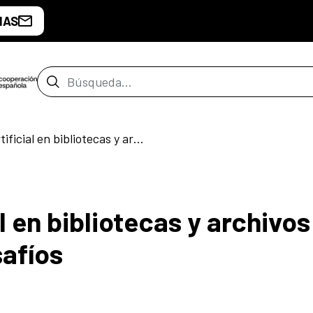
IAS
Barra de búsqueda
Inteligencia artificial en bibliotecas y archivos: oportunidades y desafíos
al en bibliotecas y archivos
afíos