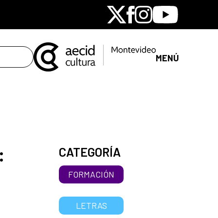
X
Facebook
Instagram
Youtube
MENÚ
:
CATEGORÍA
FORMACIÓN
LETRAS