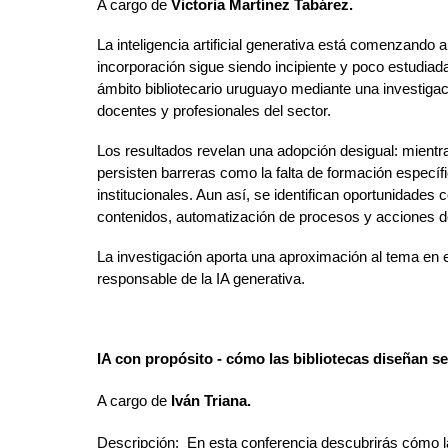
A cargo de
Victoria Martínez Tabárez.
La inteligencia artificial generativa está comenzando a
incorporación sigue siendo incipiente y poco estudiada.
ámbito bibliotecario uruguayo mediante una investigac
docentes y profesionales del sector.
Los resultados revelan una adopción desigual: mientr
persisten barreras como la falta de formación específ
institucionales. Aun así, se identifican oportunidades 
contenidos, automatización de procesos y acciones de
La investigación aporta una aproximación al tema en el
responsable de la IA generativa.
IA con propósito - cómo las bibliotecas diseñan s
A cargo de
Iván Triana.
Descripción: En esta conferencia descubrirás cómo la i