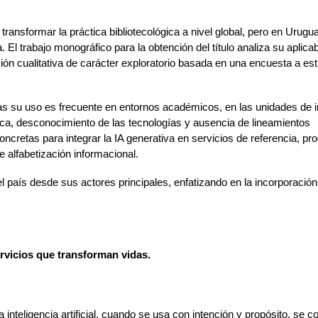
 transformar la práctica bibliotecológica a nivel global, pero en Urugu
 El trabajo monográfico para la obtención del título analiza su aplicab
ión cualitativa de carácter exploratorio basada en una encuesta a est
as su uso es frecuente en entornos académicos, en las unidades de 
ica, desconocimiento de las tecnologías y ausencia de lineamientos
concretas para integrar la IA generativa en servicios de referencia, p
 alfabetización informacional.
 país desde sus actores principales, enfatizando en la incorporación 
ervicios que transforman vidas.
nteligencia artificial, cuando se usa con intención y propósito, se c