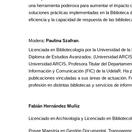
una herramienta poderosa para aumentar el impacto de 
soluciones prácticas implementadas en la Biblioteca d
eficiencia y la capacidad de respuesta de las bibliot
Modera
: Paulina Szafran
.
Licenciada en Bibliotecología por la Universidad de l
Diploma de Estudios Avanzados. (Universidad ARCIS, 
Universidad ARCIS. Profesora Titular del Departamento
Información y Comunicación (FIC) de la UdelaR. Ha pa
publicaciones vinculadas a sus áreas de actuación. Fue
profesión en distintas bibliotecas y servicios de infor
Fabián Hernández Muñiz
Licenciado en Archivología y Licenciado en Bibliotecol
Posee Maestría en Gestión Documental, Transparenci