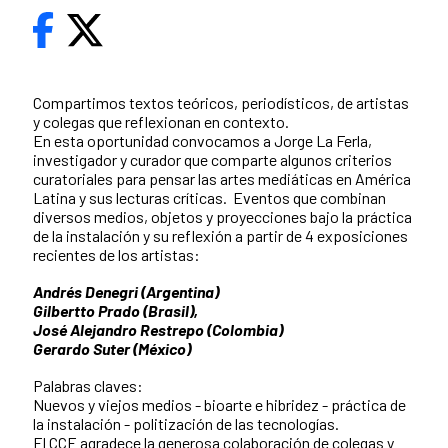
Compartimos textos teóricos, periodísticos, de artistas
y colegas que reflexionan en contexto.
En esta oportunidad convocamos a Jorge La Ferla,
investigador y curador que comparte algunos criterios
curatoriales para pensar las artes mediáticas en América
Latina y sus lecturas críticas. Eventos que combinan
diversos medios, objetos y proyecciones bajo la práctica
de la instalación y su reflexión a partir de 4 exposiciones
recientes de los artistas:
Andrés Denegri (Argentina)
Gilbertto Prado (Brasil),
José Alejandro Restrepo (Colombia)
Gerardo Suter (México)
Palabras claves:
Nuevos y viejos medios - bioarte e hibridez - práctica de
la instalación - politización de las tecnologías.
El CCE agradece la generosa colaboración de colegas y