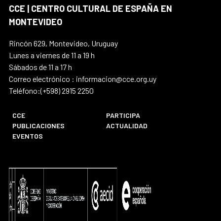
CCE | CENTRO CULTURAL DE ESPAÑA EN
MONTEVIDEO
Rincón 629, Montevideo, Uruguay
Lunes a viernes de 11 a 19 h
Sábados de 11 a 17 h
Correo electrónico : informacion@cce.org.uy
Teléfono:(+598) 2915 2250
CCE
PARTICIPA
PUBLICACIONES
ACTUALIDAD
EVENTOS