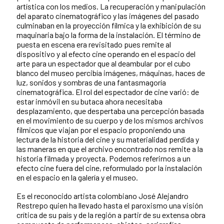
artística con los medios. La recuperación y manipulación
del aparato cinematográfico y las imágenes del pasado
culminaban en la proyección fílmica y la exhibición de su
maquinaria bajo la forma de la instalación. El término de
puesta en escena era revisitado pues remite al
dispositivo y al efecto cine operando en el espacio del
arte para un espectador que al deambular por el cubo
blanco del museo percibía imágenes, máquinas, haces de
luz, sonidos y sombras de una fantasmagoría
cinematográfica. El rol del espectador de cine varió: de
estar inmóvil en su butaca ahora necesitaba
desplazamiento, que despertaba una percepción basada
en el movimiento de su cuerpo y de los mismos archivos
fílmicos que viajan por el espacio proponiendo una
lectura de la historia del cine y su materialidad perdida y
las maneras en que el archivo encontrado nos remite a la
historia filmada y proyecta. Podemos referirnos a un
efecto cine fuera del cine, reformulado por la instalación
en el espacio en la galería y el museo.
Es el reconocido artista colombiano José Alejandro
Restrepo quien ha llevado hasta el paroxismo una visión
crítica de su país y de la región a partir de su extensa obra