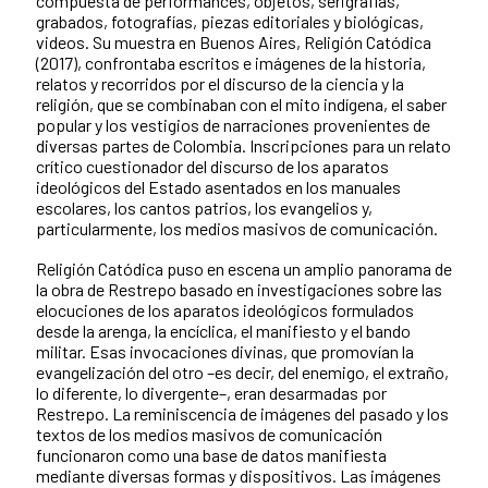
compuesta de performances, objetos, serigrafías,
grabados, fotografías, piezas editoriales y biológicas,
videos. Su muestra en Buenos Aires, Religión Catódica
(2017), confrontaba escritos e imágenes de la historia,
relatos y recorridos por el discurso de la ciencia y la
religión, que se combinaban con el mito indígena, el saber
popular y los vestigios de narraciones provenientes de
diversas partes de Colombia. Inscripciones para un relato
crítico cuestionador del discurso de los aparatos
ideológicos del Estado asentados en los manuales
escolares, los cantos patrios, los evangelios y,
particularmente, los medios masivos de comunicación.
Religión Catódica puso en escena un amplio panorama de
la obra de Restrepo basado en investigaciones sobre las
elocuciones de los aparatos ideológicos formulados
desde la arenga, la encíclica, el manifiesto y el bando
militar. Esas invocaciones divinas, que promovían la
evangelización del otro –es decir, del enemigo, el extraño,
lo diferente, lo divergente–, eran desarmadas por
Restrepo. La reminiscencia de imágenes del pasado y los
textos de los medios masivos de comunicación
funcionaron como una base de datos manifiesta
mediante diversas formas y dispositivos. Las imágenes