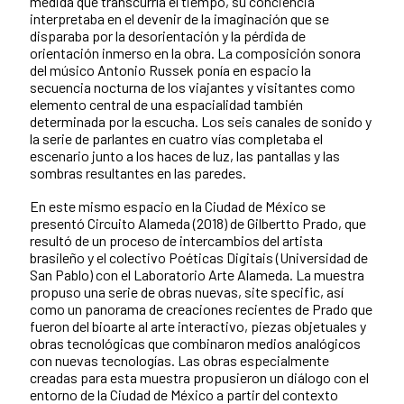
medida que transcurría el tiempo, su conciencia
interpretaba en el devenir de la imaginación que se
disparaba por la desorientación y la pérdida de
orientación inmerso en la obra. La composición sonora
del músico Antonio Russek ponía en espacio la
secuencia nocturna de los viajantes y visitantes como
elemento central de una espacialidad también
determinada por la escucha. Los seis canales de sonido y
la serie de parlantes en cuatro vías completaba el
escenario junto a los haces de luz, las pantallas y las
sombras resultantes en las paredes.
En este mismo espacio en la Ciudad de México se
presentó Circuito Alameda (2018) de Gilbertto Prado, que
resultó de un proceso de intercambios del artista
brasileño y el colectivo Poéticas Digitais (Universidad de
San Pablo) con el Laboratorio Arte Alameda. La muestra
propuso una serie de obras nuevas, site specific, así
como un panorama de creaciones recientes de Prado que
fueron del bioarte al arte interactivo, piezas objetuales y
obras tecnológicas que combinaron medios analógicos
con nuevas tecnologías. Las obras especialmente
creadas para esta muestra propusieron un diálogo con el
entorno de la Ciudad de México a partir del contexto