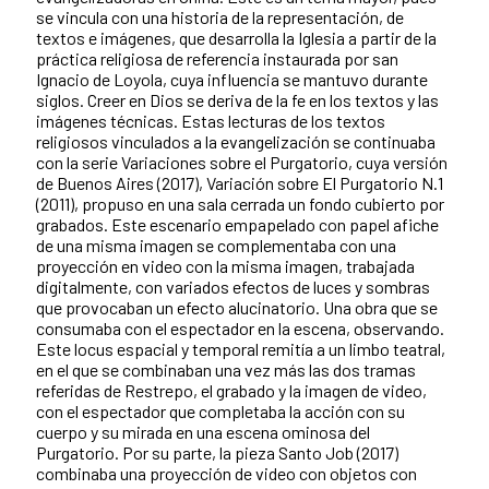
se vincula con una historia de la representación, de
textos e imágenes, que desarrolla la Iglesia a partir de la
práctica religiosa de referencia instaurada por san
Ignacio de Loyola, cuya influencia se mantuvo durante
siglos. Creer en Dios se deriva de la fe en los textos y las
imágenes técnicas. Estas lecturas de los textos
religiosos vinculados a la evangelización se continuaba
con la serie Variaciones sobre el Purgatorio, cuya versión
de Buenos Aires (2017), Variación sobre El Purgatorio N.1
(2011), propuso en una sala cerrada un fondo cubierto por
grabados. Este escenario empapelado con papel afiche
de una misma imagen se complementaba con una
proyección en video con la misma imagen, trabajada
digitalmente, con variados efectos de luces y sombras
que provocaban un efecto alucinatorio. Una obra que se
consumaba con el espectador en la escena, observando.
Este locus espacial y temporal remitía a un limbo teatral,
en el que se combinaban una vez más las dos tramas
referidas de Restrepo, el grabado y la imagen de video,
con el espectador que completaba la acción con su
cuerpo y su mirada en una escena ominosa del
Purgatorio. Por su parte, la pieza Santo Job (2017)
combinaba una proyección de video con objetos con