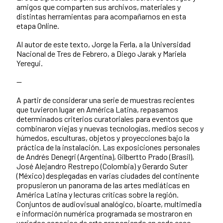
amigos que comparten sus archivos, materiales y
distintas herramientas para acompañarnos en esta
etapa Online.
Al autor de este texto, Jorge la Ferla, a la Universidad
Nacional de Tres de Febrero, a Diego Jarak y Mariela
Yeregui.
--
A partir de considerar una serie de muestras recientes
que tuvieron lugar en América Latina, repasamos
determinados criterios curatoriales para eventos que
combinaron viejas y nuevas tecnologías, medios secos y
húmedos, esculturas, objetos y proyecciones bajo la
práctica de la instalación. Las exposiciones personales
de Andrés Denegri (Argentina), Gilbertto Prado (Brasil),
José Alejandro Restrepo (Colombia) y Gerardo Suter
(México) desplegadas en varias ciudades del continente
propusieron un panorama de las artes mediáticas en
América Latina y lecturas críticas sobre la región.
Conjuntos de audiovisual analógico, bioarte, multimedia
e información numérica programada se mostraron en
variados espacios de arte proponiendo en cada caso