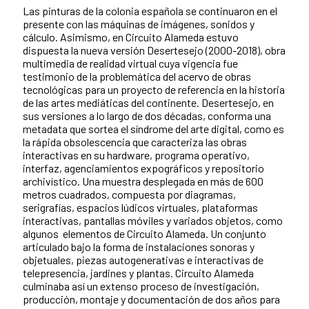
Las pinturas de la colonia española se continuaron en el
presente con las máquinas de imágenes, sonidos y
cálculo. Asimismo, en Circuito Alameda estuvo
dispuesta la nueva versión Desertesejo (2000-2018), obra
multimedia de realidad virtual cuya vigencia fue
testimonio de la problemática del acervo de obras
tecnológicas para un proyecto de referencia en la historia
de las artes mediáticas del continente. Desertesejo, en
sus versiones a lo largo de dos décadas, conforma una
metadata que sortea el síndrome del arte digital, como es
la rápida obsolescencia que caracteriza las obras
interactivas en su hardware, programa operativo,
interfaz, agenciamientos expográficos y repositorio
archivístico. Una muestra desplegada en más de 600
metros cuadrados, compuesta por diagramas,
serigrafías, espacios lúdicos virtuales, plataformas
interactivas, pantallas móviles y variados objetos, como
algunos elementos de Circuito Alameda. Un conjunto
articulado bajo la forma de instalaciones sonoras y
objetuales, piezas autogenerativas e interactivas de
telepresencia, jardines y plantas. Circuito Alameda
culminaba así un extenso proceso de investigación,
producción, montaje y documentación de dos años para