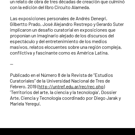
un relato de obra de tres décadas de creación que culminó
con la edición del libro Circuito Alameda.
Las exposiciones personales de Andrés Denegri,
Gilbertto Prado, José Alejandro Restrepo y Gerardo Suter
implicaron un desafío curatorial en exposiciones que
proponían un imaginario alejado de los discursos del
espectáculo y del entretenimiento de los medios
masivos, relatos elocuentes sobre una región compleja,
conflictiva y fascinante como es América Latina.
--
Publicado en el Número 8 de la Revista de “Estudios
Curatoriales” de la Universidad Nacional de Tres de
Febrero, 2019
(http://untref.edu.ar/rec/rec.php)
'Territorios del arte, la ciencia y la tecnología', Dossier
Arte, Ciencia y Tecnología coordinado por Diego Jarak y
Mariela Yeregui.