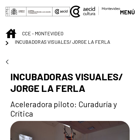
Saltar al contenido principal
MENÚ
INICIO
CCE - MONTEVIDEO
INCUBADORAS VISUALES/ JORGE LA FERLA
INCUBADORAS VISUALES/
JORGE LA FERLA
Aceleradora piloto: Curaduría y
Crítica