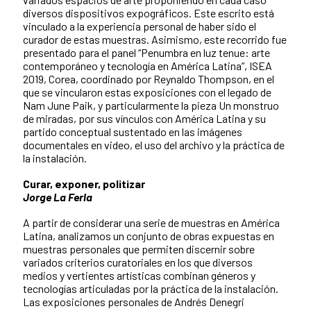
diversos dispositivos expográficos. Este escrito está
vinculado a la experiencia personal de haber sido el
curador de estas muestras. Asimismo, este recorrido fue
presentado para el panel “Penumbra en luz tenue: arte
contemporáneo y tecnología en América Latina”, ISEA
2019, Corea, coordinado por Reynaldo Thompson, en el
que se vincularon estas exposiciones con el legado de
Nam June Paik, y particularmente la pieza Un monstruo
de miradas, por sus vínculos con América Latina y su
partido conceptual sustentado en las imágenes
documentales en video, el uso del archivo y la práctica de
la instalación.
Curar, exponer, politizar
Jorge La Ferla
A partir de considerar una serie de muestras en América
Latina, analizamos un conjunto de obras expuestas en
muestras personales que permiten discernir sobre
variados criterios curatoriales en los que diversos
medios y vertientes artísticas combinan géneros y
tecnologías articuladas por la práctica de la instalación.
Las exposiciones personales de Andrés Denegri