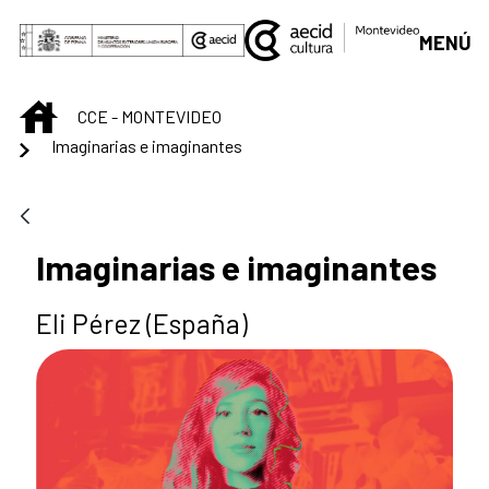
Saltar al contenido principal
MENÚ
INICIO
CCE - MONTEVIDEO
Imaginarias e imaginantes
Imaginarias e imaginantes
Eli Pérez (España)