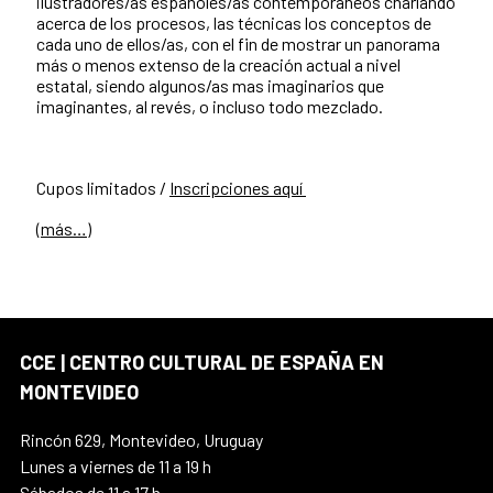
ilustradores/as españoles/as contemporáneos charlando
acerca de los procesos, las técnicas los conceptos de
cada uno de ellos/as, con el fin de mostrar un panorama
más o menos extenso de la creación actual a nivel
estatal, siendo algunos/as mas imaginarios que
imaginantes, al revés, o incluso todo mezclado.
Cupos limitados /
Inscripciones aquí
(más…)
CCE | CENTRO CULTURAL DE ESPAÑA EN
MONTEVIDEO
Rincón 629, Montevideo, Uruguay
Lunes a viernes de 11 a 19 h
Sábados de 11 a 17 h