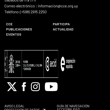
Correo electrónico : informacion@cce.org.uy
Teléfono:(+598) 2915 2250
CCE
PARTICIPA
PUBLICACIONES
ACTUALIDAD
EVENTOS
X
Facebook
Instagram
Youtube
AVISO LEGAL
GUÍA DE NAVEGACIÓN
ACCESIBILIDAD
PROTECCIÓN DE DATOS