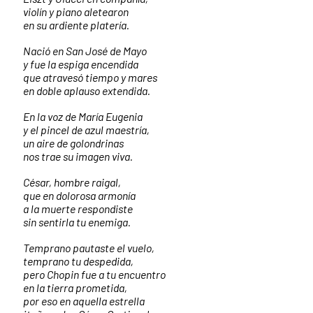
violín y piano aletearon
en su ardiente platería.
Nació en San José de Mayo
y fue la espiga encendida
que atravesó tiempo y mares
en doble aplauso extendida.
En la voz de María Eugenia
y el pincel de azul maestría,
un aire de golondrinas
nos trae su imagen viva.
César, hombre raigal,
que en dolorosa armonía
a la muerte respondiste
sin sentirla tu enemiga.
Temprano pautaste el vuelo,
temprano tu despedida,
pero Chopin fue a tu encuentro
en la tierra prometida,
por eso en aquella estrella