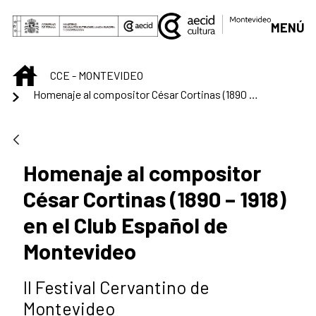
Saltar al contenido principal
MENÚ
INICIO
CCE - MONTEVIDEO
Homenaje al compositor César Cortinas (1890 – 1918) en el Club Español de Montevideo
Homenaje al compositor
César Cortinas (1890 – 1918)
en el Club Español de
Montevideo
II Festival Cervantino de
Montevideo