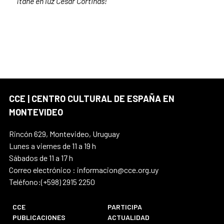
¡tañe en luz César Cortinas!
CCE | CENTRO CULTURAL DE ESPAÑA EN
MONTEVIDEO
Rincón 629, Montevideo, Uruguay
Lunes a viernes de 11 a 19 h
Sábados de 11 a 17 h
Correo electrónico : informacion@cce.org.uy
Teléfono:(+598) 2915 2250
CCE
PARTICIPA
PUBLICACIONES
ACTUALIDAD