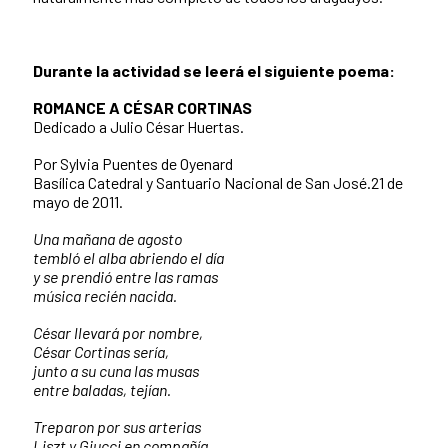
Durante la actividad se leerá el siguiente poema:
ROMANCE A CÉSAR CORTINAS
Dedicado a Julio César Huertas.
Por Sylvia Puentes de Oyenard
Basílica Catedral y Santuario Nacional de San José.21 de
mayo de 2011.
Una mañana de agosto
tembló el alba abriendo el día
y se prendió entre las ramas
música recién nacida.
César llevará por nombre,
César Cortinas sería,
junto a su cuna las musas
entre baladas, tejían.
Treparon por sus arterias
Liszt y Giucci en compañía,