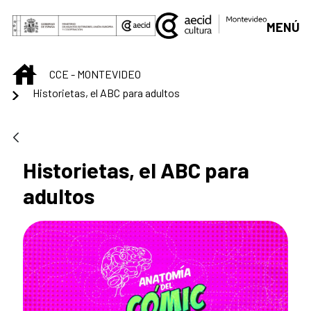
Saltar al contenido principal
MENÚ
INICIO
CCE - MONTEVIDEO
Historietas, el ABC para adultos
Historietas, el ABC para
adultos