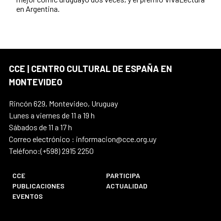
en Argentina.
CCE | CENTRO CULTURAL DE ESPAÑA EN
MONTEVIDEO
Rincón 629, Montevideo, Uruguay
Lunes a viernes de 11 a 19 h
Sábados de 11 a 17 h
Correo electrónico : informacion@cce.org.uy
Teléfono:(+598) 2915 2250
CCE
PARTICIPA
PUBLICACIONES
ACTUALIDAD
EVENTOS