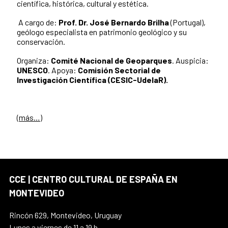
científica, histórica, cultural y estética.
A cargo de:
Prof. Dr. José Bernardo Brilha
(Portugal),
geólogo especialista en patrimonio geológico y su
conservación.
Organiza:
Comité Nacional de Geoparques
. Auspicia:
UNESCO
. Apoya:
Comisión Sectorial de
Investigación Científica (CESIC-UdelaR).
(más…)
CCE | CENTRO CULTURAL DE ESPAÑA EN
MONTEVIDEO
Rincón 629, Montevideo, Uruguay
Lunes a viernes de 11 a 19 h