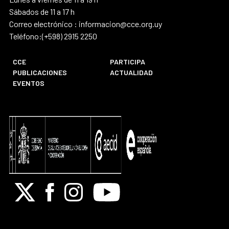
Sábados de 11 a 17 h
Correo electrónico : informacion@cce.org.uy
Teléfono:(+598) 2915 2250
CCE
PARTICIPA
PUBLICACIONES
ACTUALIDAD
EVENTOS
X
Facebook
Instagram
Youtube