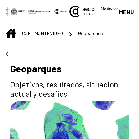
Saltar al contenido principal
MENÚ
INICIO
CCE - MONTEVIDEO
Geoparques
Geoparques
Objetivos, resultados, situación
actual y desafíos