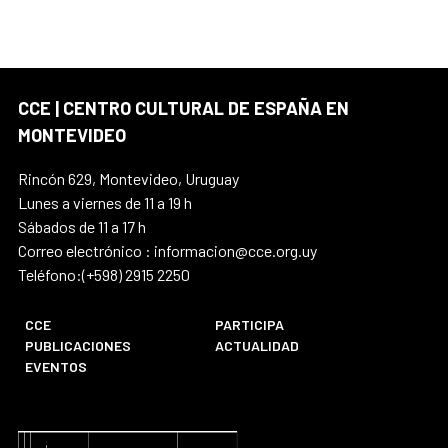
CCE | CENTRO CULTURAL DE ESPAÑA EN
MONTEVIDEO
Rincón 629, Montevideo, Uruguay
Lunes a viernes de 11 a 19 h
Sábados de 11 a 17 h
Correo electrónico : informacion@cce.org.uy
Teléfono:(+598) 2915 2250
CCE
PARTICIPA
PUBLICACIONES
ACTUALIDAD
EVENTOS