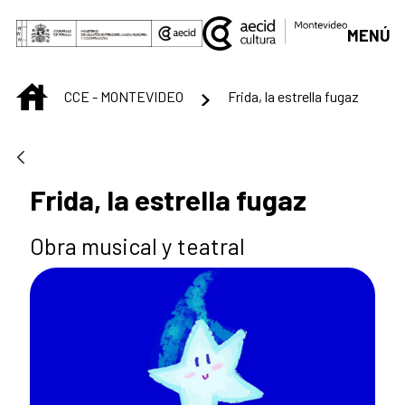
Saltar al contenido principal
MENÚ
INICIO
CCE - MONTEVIDEO
Frida, la estrella fugaz
Frida, la estrella fugaz
Obra musical y teatral