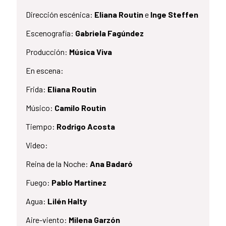
Dirección escénica:
Eliana Routin
e
Inge Steffen
Escenografía:
Gabriela Fagúndez
Producción:
Música Viva
En escena:
Frida:
Eliana Routin
Músico:
Camilo Routin
Tiempo:
Rodrigo Acosta
Video:
Reina de la Noche:
Ana Badaró
Fuego:
Pablo Martinez
Agua:
Lilén Halty
Aire-viento:
Milena Garzón