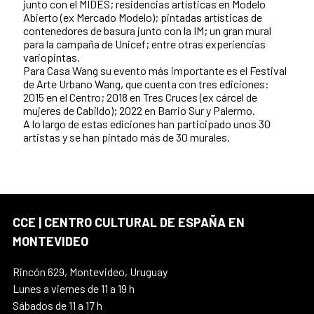
junto con el MIDES; residencias artísticas en Modelo
Abierto (ex Mercado Modelo); pintadas artísticas de
contenedores de basura junto con la IM; un gran mural
para la campaña de Unicef; entre otras experiencias
variopintas.
Para Casa Wang su evento más importante es el Festival
de Arte Urbano Wang, que cuenta con tres ediciones:
2015 en el Centro; 2018 en Tres Cruces (ex cárcel de
mujeres de Cabildo); 2022 en Barrio Sur y Palermo.
A lo largo de estas ediciones han participado unos 30
artistas y se han pintado más de 30 murales.
CCE | CENTRO CULTURAL DE ESPAÑA EN
MONTEVIDEO
Rincón 629, Montevideo, Uruguay
Lunes a viernes de 11 a 19 h
Sábados de 11 a 17 h