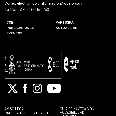
Correo electrónico : informacion@cce.org.uy
Teléfono:(+598) 2915 2250
CCE
PARTICIPA
PUBLICACIONES
ACTUALIDAD
EVENTOS
X
Facebook
Instagram
Youtube
AVISO LEGAL
GUÍA DE NAVEGACIÓN
ACCESIBILIDAD
PROTECCIÓN DE DATOS
MAPA WEB