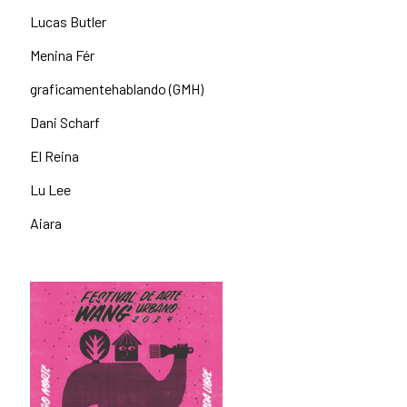
Lucas Butler
Menina Fér
graficamentehablando (GMH)
Dani Scharf
El Reina
Lu Lee
Aiara