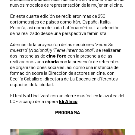
nuevos modelos de representación de la mujer en el cine.
En esta cuarta edición se recibieron más de 250
cortometrajes de países como Irán, España, Italia,
Polonia, así como de toda Latinoamérica. La selección
se ha realizado desde una perspectiva feminista.
Además de la proyección de las secciones “
Feme Se
muestra” (Nacional)
y
“Feme Internacional”
, se realizarán
dos instancias de
cine foro
con la presencia de las
realizadoras, una
charla
con la presencia de referentes
de organizaciones sociales, así como una instancia de
formación sobre la Dirección de actores en cine, con
Cecilia Caballero, directora de La Escena en diferentes
espacios de la ciudad.
El festival finalizará con un cierre musical en la azotea del
CCE a cargo de la rapera
Eli Almic
PROGRAMA