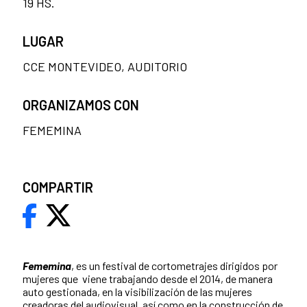
19 HS.
LUGAR
CCE MONTEVIDEO, AUDITORIO
ORGANIZAMOS CON
FEMEMINA
COMPARTIR
Fememina
, es un festival de cortometrajes dirigidos por
mujeres que viene trabajando desde el 2014, de manera
auto gestionada, en la visibilización de las mujeres
creadoras del audiovisual, así como en la construcción de