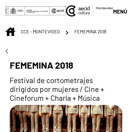
Saltar al contenido principal
MENÚ
INICIO
CCE - MONTEVIDEO
FEMEMINA 2018
FEMEMINA 2018
Festival de cortometrajes
dirigidos por mujeres / Cine +
Cineforum + Charla + Música