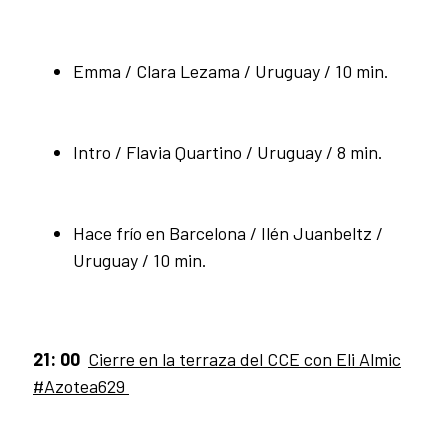
Emma / Clara Lezama / Uruguay / 10 min.
Intro / Flavia Quartino / Uruguay / 8 min.
Hace frío en Barcelona / Ilén Juanbeltz /
Uruguay / 10 min.
21: 00
Cierre en la terraza del CCE con Eli Almic
#Azotea629