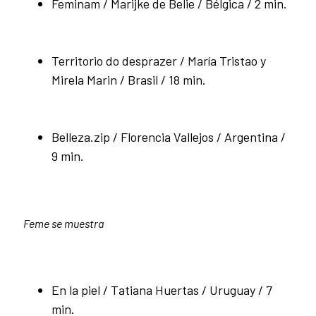
Feminam / Marijke de Belie / Bélgica / 2 min.
Territorio do desprazer / María Tristao y
Mirela Marin / Brasil / 18 min.
Belleza.zip / Florencia Vallejos / Argentina /
9 min.
Feme se muestra
En la piel / Tatiana Huertas / Uruguay / 7
min.