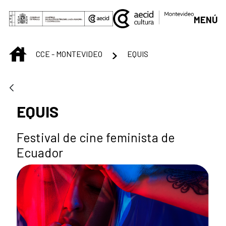
Saltar al contenido principal
MENÚ
INICIO
CCE - MONTEVIDEO
EQUIS
EQUIS
Festival de cine feminista de
Ecuador