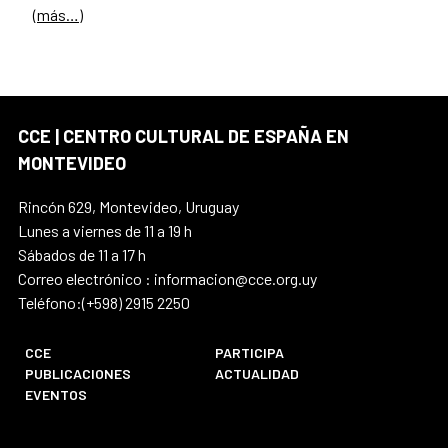
(más…)
CCE | CENTRO CULTURAL DE ESPAÑA EN
MONTEVIDEO
Rincón 629, Montevideo, Uruguay
Lunes a viernes de 11 a 19 h
Sábados de 11 a 17 h
Correo electrónico : informacion@cce.org.uy
Teléfono:(+598) 2915 2250
CCE
PARTICIPA
PUBLICACIONES
ACTUALIDAD
EVENTOS