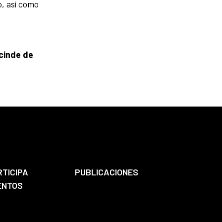
, así como
cinde de
RTICIPA
PUBLICACIONES
ENTOS