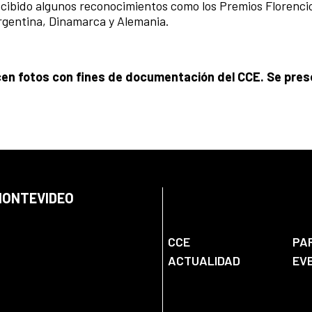
ecibido algunos reconocimientos como los Premios Florencio
Argentina, Dinamarca y Alemania.
cen fotos con fines de documentación del CCE. Se pres
 MONTEVIDEO
CCE
PA
ACTUALIDAD
EV