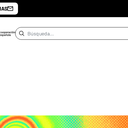
IAS
Barra de búsqueda