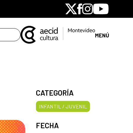
X
Facebook
Instagram
Youtube
MENÚ
CATEGORÍA
INFANTIL / JUVENIL
FECHA