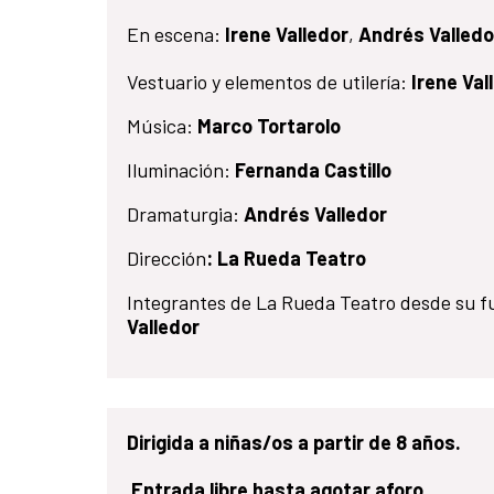
En escena:
Irene Valledor
,
Andrés Valledo
Vestuario y elementos de utilería:
Irene Val
Música:
Marco Tortarolo
Iluminación:
Fernanda Castillo
Dramaturgia:
Andrés Valledor
Dirección
: La Rueda Teatro
Integrantes de La Rueda Teatro desde su 
Valledor
Dirigida a niñas/os a partir de 8 años.
Entrada libre hasta agotar aforo.