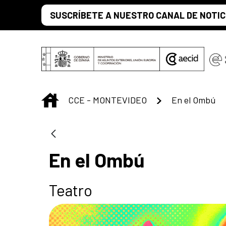
Saltar al contenido principal
SUSCRÍBETE A NUESTRO CANAL DE NOTIC
INICIO
CCE - MONTEVIDEO
En el Ombú
En el Ombú
Teatro