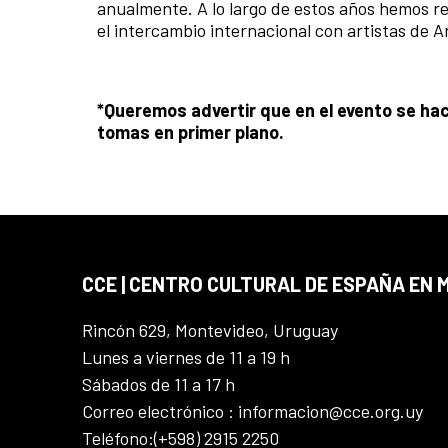
anualmente. A lo largo de estos años hemos r
el intercambio internacional con artistas de 
*Queremos advertir que en el evento se ha
tomas en primer plano.
CCE | CENTRO CULTURAL DE ESPAÑA EN
Rincón 629, Montevideo, Uruguay
Lunes a viernes de 11 a 19 h
Sábados de 11 a 17 h
Correo electrónico : informacion@cce.org.uy
Teléfono:(+598) 2915 2250