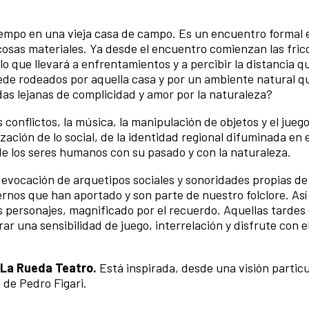
empo en una vieja casa de campo. Es un encuentro formal 
osas materiales. Ya desde el encuentro comienzan las fric
 que llevará a enfrentamientos y a percibir la distancia qu
ede rodeados por aquella casa y por un ambiente natural q
as lejanas de complicidad y amor por la naturaleza?
 conflictos, la música, la manipulación de objetos y el juego
zación de lo social, de la identidad regional difuminada en 
ación de los seres humanos con su pasado y con la na
a evocación de arquetipos sociales y sonoridades propias de
rnos que han aportado y son parte de nuestro folclore. As
s personajes, magnificado por el recuerdo. Aquellas tardes
ar una sensibilidad de juego, interrelación y disfrute con e
La Rueda Teatro.
Está inspirada, desde una visión particu
de Pedro Figari.