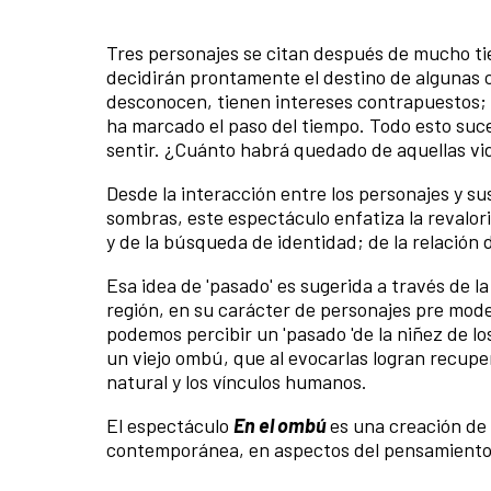
Tres personajes se citan después de mucho ti
decidirán prontamente el destino de algunas c
desconocen, tienen intereses contrapuestos; lo
ha marcado el paso del tiempo. Todo esto suc
sentir. ¿Cuánto habrá quedado de aquellas vid
Desde la interacción entre los personajes y sus
sombras, este espectáculo enfatiza la revalori
y de la búsqueda de identidad; de la rel
Esa idea de 'pasado' es sugerida a través de l
región, en su carácter de personajes pre mode
podemos percibir un 'pasado 'de la niñez de lo
un viejo ombú, que al evocarlas logran recuper
natural y los vínculos humanos.
El espectáculo
En el ombú
es una creación de
contemporánea, en aspectos del pensamiento 