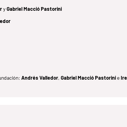
r
y
Gabriel Macció Pastorini
ledor
fundación:
Andrés Valledor
,
Gabriel Macció Pastorini
e
Ir