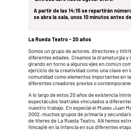
A partir de las 14:15 se repartirán núme
se abra la sala, unos 10 minutos antes de
La Rueda Teatro - 20 años
Somos un grupo de actores, directores y titiri
diferentes edades. Creamos la dramaturgia y l
girando en torno a algunos ejes en común como
ejercicio de la creatividad como una clave en l
comunidad como elementos importantes en la co
diferentes creadores previos o contemporáne
A lo largo de estos 20 años de existencia ini
espectáculos teatrales vinculados a diferent
nuestro trabajo. En especial el Museo Juan M
2002, muchos grupos de primaria y secundaria 
de títeres de La Rueda Teatro. Allí hemos est
hincapié en la infancia en sus diferentes eta