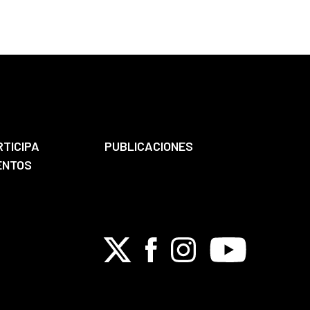
RTICIPA
PUBLICACIONES
ENTOS
X
Facebook
Instagram
Youtube