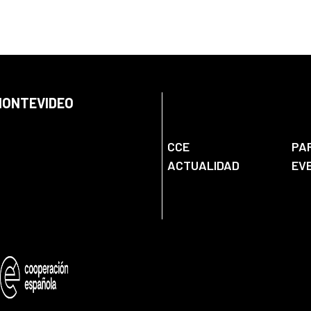
 MONTEVIDEO
CCE
PA
ACTUALIDAD
EV