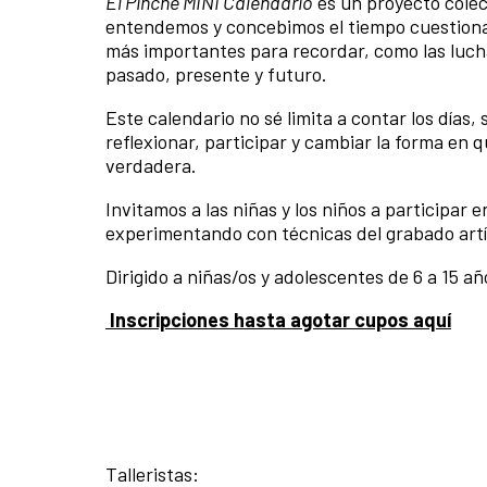
El Pinche MINI Calendario
es un proyecto colec
entendemos y concebimos el tiempo cuestionan
más importantes para recordar, como las lucha
pasado, presente y futuro.
Este calendario no sé limita a contar los día
reflexionar, participar y cambiar la forma en 
verdadera.
Invitamos a las niñas y los niños a participar 
experimentando con técnicas del grabado artí
Dirigido a niñas/os y adolescentes de 6 a 15 añ
Inscripciones hasta agotar cupos aquí
Talleristas: