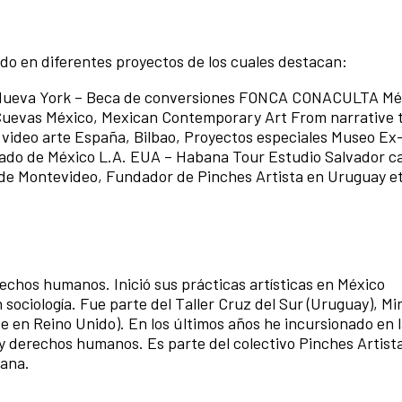
ado en diferentes proyectos de los cuales destacan:
Nueva York – Beca de conversiones FONCA CONACULTA Méxic
Cuevas México, Mexican Contemporary Art From narrative 
ideo arte España, Bilbao, Proyectos especiales Museo Ex
ulado de México L.A. EUA – Habana Tour Estudio Salvador ca
de Montevideo, Fundador de Pinches Artista en Uruguay et
erechos humanos. Inició sus prácticas artísticas en México
 sociología. Fue parte del Taller Cruz del Sur (Uruguay), Mi
e en Reino Unido). En los últimos años he incursionado en 
 y derechos humanos. Es parte del colectivo Pinches Artis
cana.