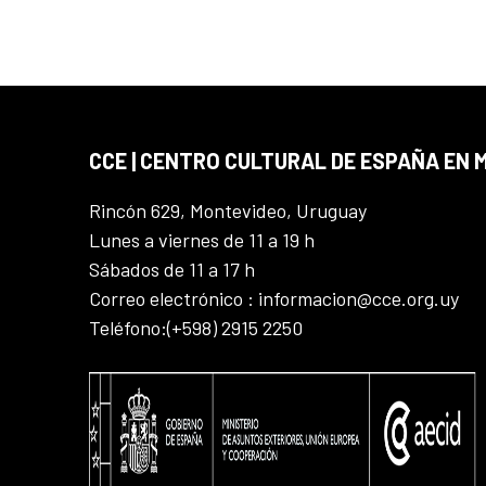
CCE | CENTRO CULTURAL DE ESPAÑA EN
Rincón 629, Montevideo, Uruguay
Lunes a viernes de 11 a 19 h
Sábados de 11 a 17 h
Correo electrónico : informacion@cce.org.uy
Teléfono:(+598) 2915 2250