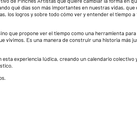
tivo de Pinches Artistas que quiere cambiar la forma en q
do qué días son más importantes en nuestras vidas, que d
s, los logros y sobre todo cómo ver y entender el tiempo a 
s, sino que propone ver el tiempo como una herramienta para
que vivimos. Es una manera de construir una historia más ju
en esta experiencia lúdica, creando un calendario colectivo 
stico.
os.