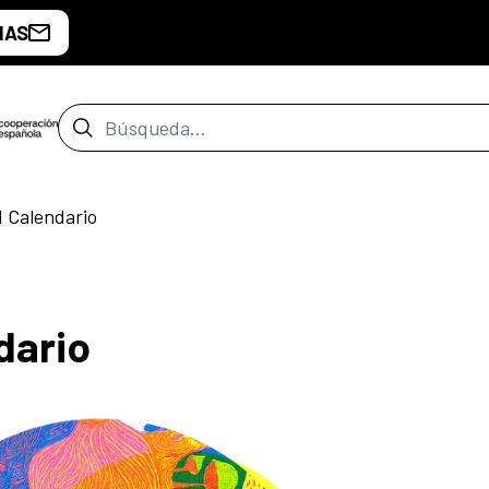
IAS
Barra de búsqueda
I Calendario
dario