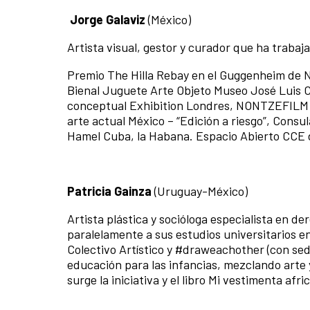
Jorge Galaviz
(México)
Artista visual, gestor y curador que ha trabaj
Premio The Hilla Rebay en el Guggenheim de 
Bienal Juguete Arte Objeto Museo José Luis 
conceptual Exhibition Londres, NONTZEFILM v
arte actual México – “Edición a riesgo”, Cons
Hamel Cuba, la Habana. Espacio Abierto CCE 
Patricia Gainza
(Uruguay-México)
Artista plástica y socióloga especialista en d
paralelamente a sus estudios universitarios en
Colectivo Artístico y #draweachother (con sed
educación para las infancias, mezclando arte
surge la iniciativa y el libro Mi vestimenta afri