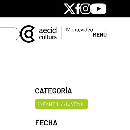
X
Facebook
Instagram
Youtube
MENÚ
CATEGORÍA
INFANTIL / JUVENIL
FECHA