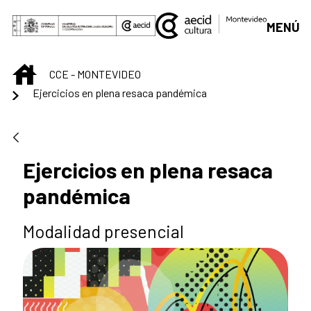
Saltar al contenido principal
MENÚ
INICIO
CCE - MONTEVIDEO
Ejercicios en plena resaca pandémica
Ejercicios en plena resaca
pandémica
Modalidad presencial