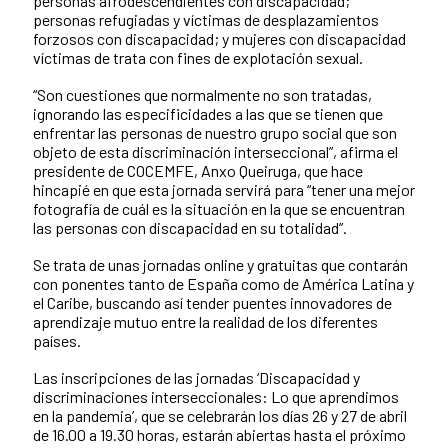
personas afrodescendientes con discapacidad;
personas refugiadas y víctimas de desplazamientos
forzosos con discapacidad; y mujeres con discapacidad
víctimas de trata con fines de explotación sexual.
“Son cuestiones que normalmente no son tratadas,
ignorando las especificidades a las que se tienen que
enfrentar las personas de nuestro grupo social que son
objeto de esta discriminación interseccional”, afirma el
presidente de COCEMFE, Anxo Queiruga, que hace
hincapié en que esta jornada servirá para “tener una mejor
fotografía de cuál es la situación en la que se encuentran
las personas con discapacidad en su totalidad”.
Se trata de unas jornadas online y gratuitas que contarán
con ponentes tanto de España como de América Latina y
el Caribe, buscando así tender puentes innovadores de
aprendizaje mutuo entre la realidad de los diferentes
países.
Las inscripciones de las jornadas ‘Discapacidad y
discriminaciones interseccionales: Lo que aprendimos
en la pandemia’, que se celebrarán los días 26 y 27 de abril
de 16.00 a 19.30 horas, estarán abiertas hasta el próximo