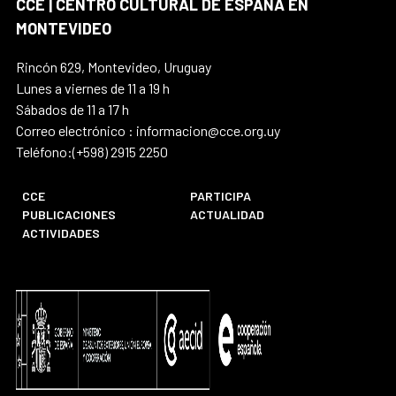
CCE | CENTRO CULTURAL DE ESPAÑA EN
MONTEVIDEO
Rincón 629, Montevideo, Uruguay
Lunes a viernes de 11 a 19 h
Sábados de 11 a 17 h
Correo electrónico : informacion@cce.org.uy
Teléfono:(+598) 2915 2250
CCE
PARTICIPA
PUBLICACIONES
ACTUALIDAD
ACTIVIDADES