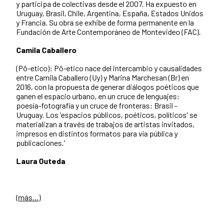
y participa de colectivas desde el 2007. Ha expuesto en
Uruguay, Brasil, Chile, Argentina, España, Estados Unidos
y Francia. Su obra se exhibe de forma permanente en la
Fundación de Arte Contemporáneo de Montevideo (FAC).
Camila Caballero
(Pô-etico): Pô-etico nace del intercambio y causalidades
entre Camila Caballero (Uy) y Marina Marchesan (Br) en
2016, con la propuesta de generar diálogos poéticos que
ganen el espacio urbano, en un cruce de lenguajes:
poesía-fotografía y un cruce de fronteras: Brasil -
Uruguay. Los 'espacios públicos, poéticos, políticos' se
materializan a través de trabajos de artistas invitados,
impresos en distintos formatos para vía pública y
publicaciones.'
Laura Outeda
(más…)