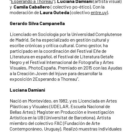
“
Esperando a Thoreau
”),
Luciana Damiani
(artista visual)
y
Camila Caballero
( colectivo po-ético). Con la
moderación de
Laura Outeda
(colectivo
entre.uy
).
Gerardo Silva Campanella
Licenciado en Sociología por la Universidad Complutense
de Madrid. Se ha especializado en gestión cultural y
escribe crónicas y crítica cultural. Como gestor, ha
participado en la coordinación del Festival Eñe de
Literatura en español, el Festival de Literatura Getafe
Negro y el Festival Internacional de Fotografía y Artes
Visuales, PhotoEspaña. Premiado en 2015 con las Ayudas
a la Creación Joven del Injuve para desarrollar la
exposición 2Esperando a Thoreau”.
Luciana Damiani
Nació en Montevideo, en 1982, y es Licenciada en Artes
Plásticas y Visuales (UDELAR, Escuela Nacional de
Bellas Artes); Magister en Producción e Investigación
Artística en la UB (Universitat de Barcelona). Artista
miembro del colectivo FAC (Fundación de Arte
Contemporáneo, Uruguay). Realizó muestras individuales