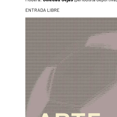
ENTRADA LIBRE