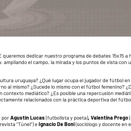
CCE queremos dedicar nuestro programa de debates 15x15 a 
a: ampliando el campo, la mirada y los puntos de vista con 
 cultura uruguaya? ¿Qué lugar ocupa el jugador de fútbol en 
rno al mismo? ¿Sucede lo mismo con el fútbol femenino? ¿
 un contexto mediático? ¿Es posible una repercusión mediáti
ectamente relacionados con la práctica deportiva del fútbo
 por
Agustín Lucas
(futbolista y poeta)
, Valentina Prego
(
(revista “Túnel”) e
Ignacio De Boni
(sociólogo y docente en e
.