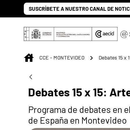
Saltar al contenido principal
SUSCRÍBETE A NUESTRO CANAL DE NOTIC
INICIO
CCE - MONTEVIDEO
Debates 15 x 1
Debates 15 x 15: Arte
Programa de debates en el 
de España en Montevideo