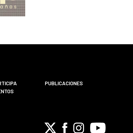
RTICIPA
PUBLICACIONES
ENTOS
X
Facebook
Instagram
Youtube