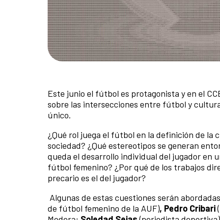
Este junio el fútbol es protagonista y en el 
sobre las intersecciones entre fútbol y cultur
único.
¿Qué rol juega el fútbol en la definición de la
sociedad? ¿Qué estereotipos se generan ento
queda el desarrollo individual del jugador en
fútbol femenino? ¿Por qué de los trabajos dir
precario es el del jugador?
Algunas de estas cuestiones serán abordadas
de fútbol femenino de la AUF)
, Pedro Cribari
Modera:
Soledad Sejas
(periodista deportiva)