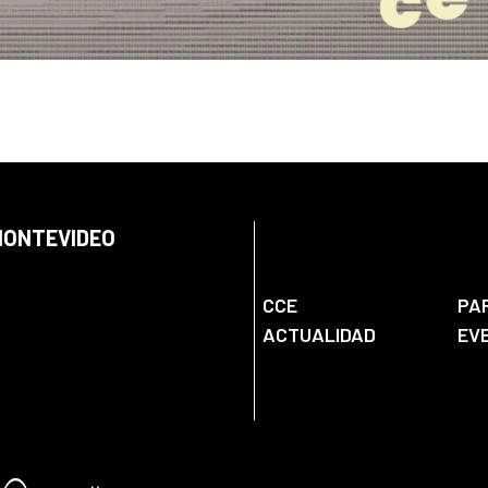
 MONTEVIDEO
CCE
PA
ACTUALIDAD
EV