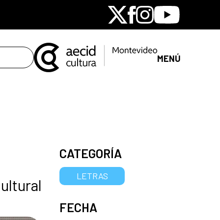
X
Facebook
Instagram
Youtube
MENÚ
CATEGORÍA
LETRAS
ultural
FECHA