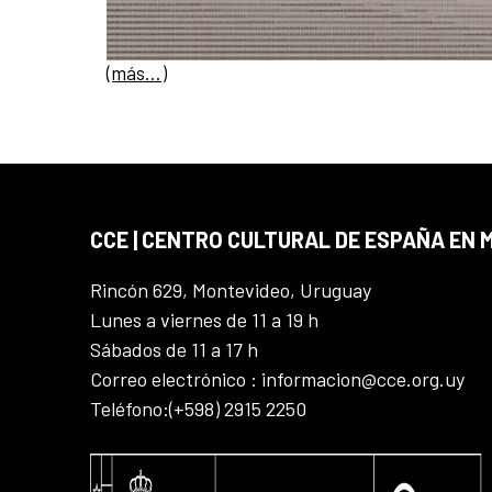
(más…)
CCE | CENTRO CULTURAL DE ESPAÑA EN
Rincón 629, Montevideo, Uruguay
Lunes a viernes de 11 a 19 h
Sábados de 11 a 17 h
Correo electrónico : informacion@cce.org.uy
Teléfono:(+598) 2915 2250