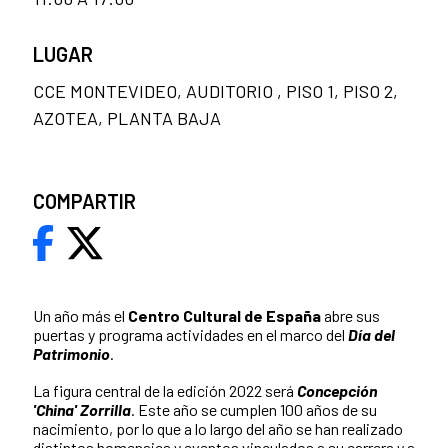
LUGAR
CCE MONTEVIDEO, AUDITORIO , PISO 1, PISO 2,
AZOTEA, PLANTA BAJA
COMPARTIR
Un año más el
Centro Cultural de España
abre sus
puertas y programa actividades en el marco del
Día del
Patrimonio
.
La figura central de la edición 2022 será
Concepción
'China' Zorrilla
. Este año se cumplen 100 años de su
nacimiento, por lo que a lo largo del año se han realizado
distintos homenajes y eventos vinculados a su carrera y a