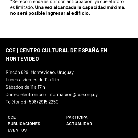
*Se recomienda asistir con anticipación, ya que el aforo
es limitado.
Una vez alcanzada la capacidad máxima,
no será posible ingresar al edificio.
CCE | CENTRO CULTURAL DE ESPAÑA EN
MONTEVIDEO
Rincón 629, Montevideo, Uruguay
Lunes a viernes de 11 a 19 h
Sábados de 11 a 17 h
Correo electrónico : informacion@cce.org.uy
Teléfono:(+598) 2915 2250
CCE
PARTICIPA
PUBLICACIONES
ACTUALIDAD
EVENTOS