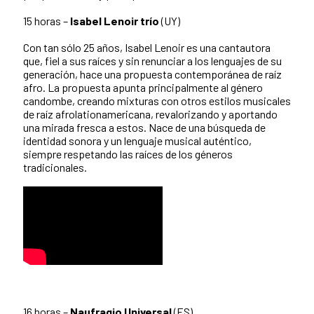
15 horas –
Isabel Lenoir trío
(UY)
Con tan sólo 25 años, Isabel Lenoir es una cantautora
que, fiel a sus raíces y sin renunciar a los lenguajes de su
generación, hace una propuesta contemporánea de raíz
afro. La propuesta apunta principalmente al género
candombe, creando mixturas con otros estilos musicales
de raíz afrolationamericana, revalorizando y aportando
una mirada fresca a estos. Nace de una búsqueda de
identidad sonora y un lenguaje musical auténtico,
siempre respetando las raíces de los géneros
tradicionales.
16 horas –
Naufragio Universal
(ES)