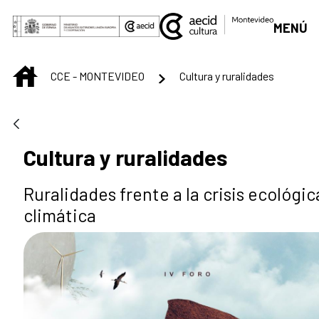
Saltar al contenido principal
MENÚ
INICIO
CCE - MONTEVIDEO
Cultura y ruralidades
Cultura y ruralidades
Ruralidades frente a la crisis ecológic
climática