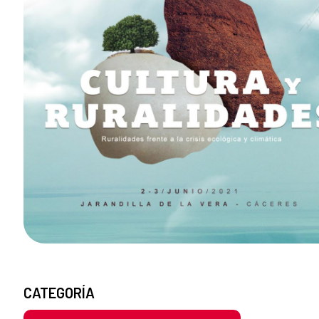
CATEGORÍA