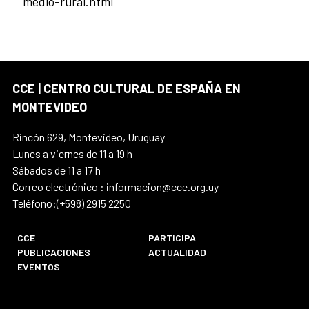
medio-rural.html
CCE | CENTRO CULTURAL DE ESPAÑA EN
MONTEVIDEO
Rincón 629, Montevideo, Uruguay
Lunes a viernes de 11 a 19 h
Sábados de 11 a 17 h
Correo electrónico : informacion@cce.org.uy
Teléfono:(+598) 2915 2250
CCE
PARTICIPA
PUBLICACIONES
ACTUALIDAD
EVENTOS