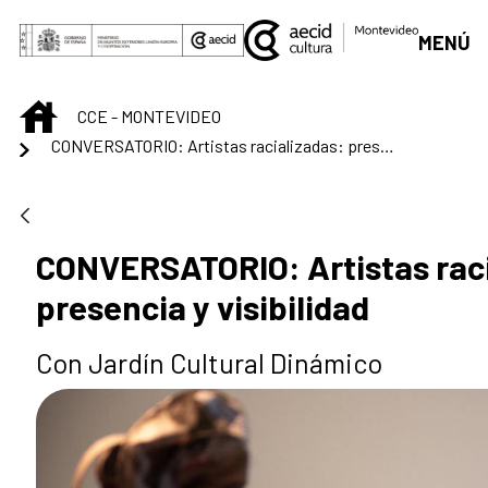
Saltar al contenido principal
MENÚ
INICIO
CCE - MONTEVIDEO
CONVERSATORIO: Artistas racializadas: presencia y visibilidad
CONVERSATORIO: Artistas raci
presencia y visibilidad
Con Jardín Cultural Dinámico