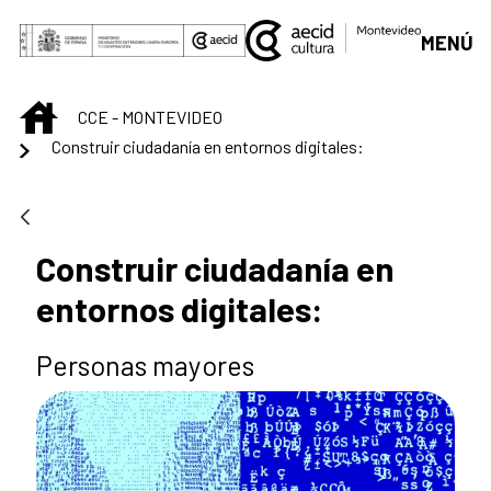
Saltar al contenido principal
MENÚ
INICIO
CCE - MONTEVIDEO
Construir ciudadanía en entornos digitales:
Construir ciudadanía en
entornos digitales:
Personas mayores