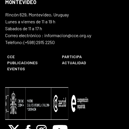
MONTEVIDEO
Rincón 629, Montevideo, Uruguay
Lunes a viernes de 11 a 19 h
Sábados de 11 a 17 h
Correo electrónico : informacion@cce.org.uy
Teléfono:(+598) 2915 2250
CCE
PARTICIPA
PUBLICACIONES
ACTUALIDAD
EVENTOS
X
Facebook
Instagram
Youtube