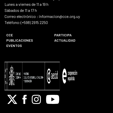
Lunes a viernes de 11 a 19 h
Sábados de 11 a 17 h
Correo electrónico : informacion@cce.org.uy
Teléfono:(+598) 2915 2250
CCE
PARTICIPA
PUBLICACIONES
ACTUALIDAD
EVENTOS
X
Facebook
Instagram
Youtube