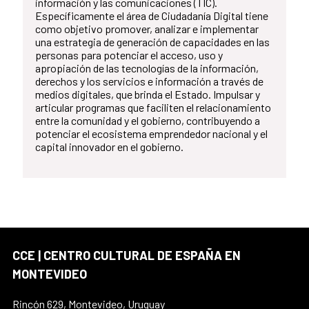
información y las comunicaciones (TIC).
Específicamente el área de Ciudadanía Digital tiene
como objetivo promover, analizar e implementar
una estrategia de generación de capacidades en las
personas para potenciar el acceso, uso y
apropiación de las tecnologías de la información,
derechos y los servicios e información a través de
medios digitales, que brinda el Estado. Impulsar y
articular programas que faciliten el relacionamiento
entre la comunidad y el gobierno, contribuyendo a
potenciar el ecosistema emprendedor nacional y el
capital innovador en el gobierno.
CCE | CENTRO CULTURAL DE ESPAÑA EN
MONTEVIDEO
Rincón 629, Montevideo, Uruguay