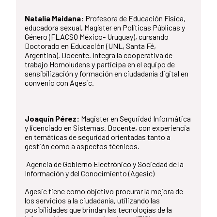
Natalia Maidana:
Profesora de Educación Física,
educadora sexual, Magíster en Políticas Públicas y
Género (FLACSO México- Uruguay), cursando
Doctorado en Educación (UNL, Santa Fé,
Argentina). Docente. Integra la cooperativa de
trabajo Homoludens y participa en el equipo de
sensibilización y formación en ciudadanía digital en
convenio con Agesic.
Joaquín Pérez:
Magister en Seguridad Informática
y licenciado en Sistemas. Docente, con experiencia
en temáticas de seguridad orientadas tanto a
gestión como a aspectos técnicos.
Agencia de Gobierno Electrónico y Sociedad de la
Información y del Conocimiento (Agesic)
Agesic tiene como objetivo procurar la mejora de
los servicios a la ciudadanía, utilizando las
posibilidades que brindan las tecnologías de la