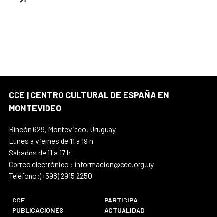
CCE | CENTRO CULTURAL DE ESPAÑA EN
MONTEVIDEO
Rincón 629, Montevideo, Uruguay
Lunes a viernes de 11 a 19 h
Sábados de 11 a 17 h
Correo electrónico : informacion@cce.org.uy
Teléfono:(+598) 2915 2250
CCE
PARTICIPA
PUBLICACIONES
ACTUALIDAD