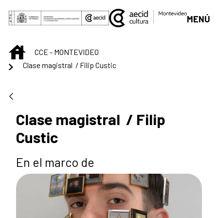
Saltar al contenido principal
MENÚ
INICIO
CCE - MONTEVIDEO
Clase magistral / Filip Custic
Clase magistral / Filip
Custic
En el marco de