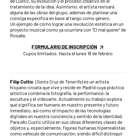
de Custic, su evolución y el proceso creativo en el
tratamiento de la idea. Asimismo, el artista revisará
alguna de las obras del grupo, ademas de plantear una
consiga específica en base al tango como género.
Un ejemplo de cómo lograr una revolución estética en un
proyecto musical como ya ocurriera con “El mal querer” de
Rosalía.
FORMULARIO DE INSCRIPCIÓN
Cupos limitados. Hasta el lunes 18 de febrero
Filip Cultic
(
Santa Cruz de Tenerife)
es un artista
hispano-croata que vive y reside en Madrid cuya práctica
artística combina la fotografía, la performance, la
escultura y el videoarte. Actualmente su trabajo explora
qué significa ser humano en nuestro presente y futuro
inmediato, así como el impacto de las tecnologías
digitales en nuestra conciencia y sentido de la identidad.
Para ello Custic utiliza en sus obras diferentes clases de
objetos y, especialmente, figuras humanas hiperrealistas
como vehículo de comunicación, siendo difícil distinguir