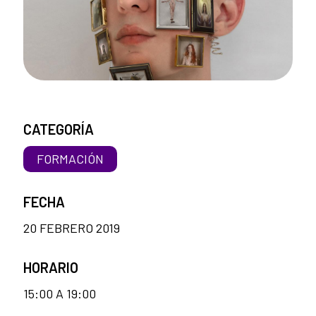
CATEGORÍA
FORMACIÓN
FECHA
20 FEBRERO 2019
HORARIO
15:00 A 19:00