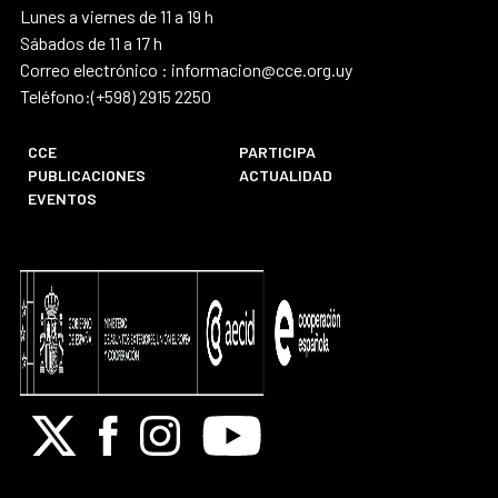
Lunes a viernes de 11 a 19 h
Sábados de 11 a 17 h
Correo electrónico : informacion@cce.org.uy
Teléfono:(+598) 2915 2250
CCE
PARTICIPA
PUBLICACIONES
ACTUALIDAD
EVENTOS
X
Facebook
Instagram
Youtube