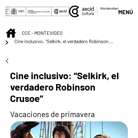
Saltar al contenido principal
MENÚ
INICIO
CCE - MONTEVIDEO
Cine inclusivo: “Selkirk, el verdadero Robinson Crusoe”
Cine inclusivo: “Selkirk, el
verdadero Robinson
Crusoe”
Vacaciones de primavera