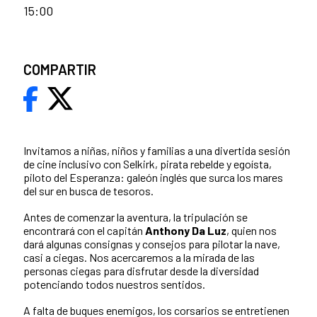
15:00
COMPARTIR
Invitamos a niñas, niños y familias a una divertida sesión
de cine inclusivo con Selkirk, pirata rebelde y egoísta,
piloto del Esperanza: galeón inglés que surca los mares
del sur en busca de tesoros.
Antes de comenzar la aventura, la tripulación se
encontrará con el capitán
Anthony Da Luz
, quien nos
dará algunas consignas y consejos para pilotar la nave,
casi a ciegas. Nos acercaremos a la mirada de las
personas ciegas para disfrutar desde la diversidad
potenciando todos nuestros sentidos.
A falta de buques enemigos, los corsarios se entretienen