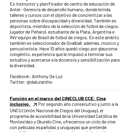
Es instructor y planificador de centro de educación de
Antel - Gerencia de desarrollo humano, donde brinda
talleres y cursos con el objetivo de concientizar a las
personas sobre discapacidad y diversidad. También es
deportista, miembro de la selección de fútbol de ciegos,
jugador de Peñarol, estudiante de la Plata, Argentina e
INV equipo de Brasil de fútbol de ciegos. En este ámbito
también es seleccionador de Goalball, además, músico y
percusionista. Hace 10 años quedó ciego por glaucoma
congénito, experiencia que le impulsó a terminar sus
estudios y acercarse a la docencia y sensibilización para
la diversidad.
Facebook: Anthony Da Luz
Twitter: @daluzantho
Función en el marco del CINECLUB CCE: Cine
inclusivo.
Por segundo año consecutivo y junto a la
UNCU (Unión Nacional de Ciegos del Uruguay), el
programa de accesibilidad de la Universidad Católica de
Montevideo y Okurelo Cine, ofrecemos un ciclo de cine
con películas españolas y uruguayas que pretende