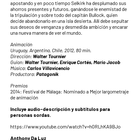
apostando y en poco tiempo Selkirk ha desplumado sus
ahorros presentes y futuros, ganándose le enemistad de
la tripulación y sobre todo del capitán Bullock, quien
decide abandonarlo en una isla desierta. Allí debe sepultar
sus deseos de venganza y desmedida ambición y encarar
una nueva manera de ver el mundo.
Animación
Uruguay, Argentina, Chile, 2012, 80 min.
Dirección:
Walter Tournier
Guion:
Walter Tournier, Enrique Cortés, Mario Jacob
Música:
Carlos Villavicencio
Productora:
Patagonik
Premios
2014: Festival de Málaga: Nominado a Mejor largometraje
de animación
Incluye audio-descripción y subtítulos para
personas sordas.
https://www.youtube.com/watch?v=hORLhKA9BJo
Anthony Da Luz