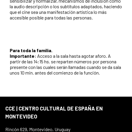
sensibilizar y normalizar, mecanismos de inclusión como
la audio descripción o los subtítulos adaptados, haciendo
que el cine sea una manifestación artística lo más
accesible posible para todas las personas.
Para toda la familia.
Importante:
Acceso a la sala hasta agotar aforo. A
partir de las 14:15 hs. se reparten números por persona
presente con las cuales serán llamadas cuando se da sala
unos 10 min. antes del comienzo de la función.
CCE | CENTRO CULTURAL DE ESPAÑA EN
MONTEVIDEO
Rincón 629, Montevideo, Uruguay