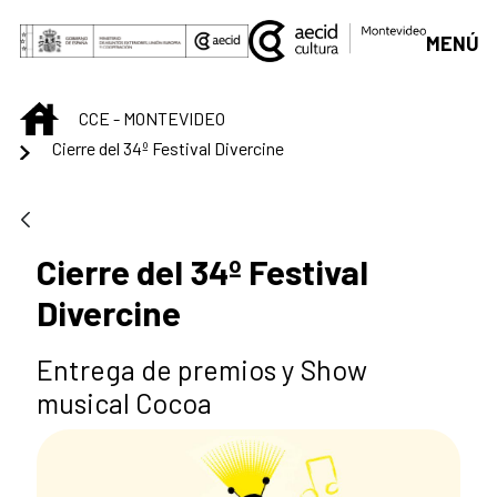
Saltar al contenido principal
MENÚ
INICIO
CCE - MONTEVIDEO
Cierre del 34º Festival Divercine
Cierre del 34º Festival
Divercine
Entrega de premios y Show
musical Cocoa