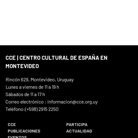
CCE | CENTRO CULTURAL DE ESPAÑA EN
MONTEVIDEO
Rincón 629, Montevideo, Uruguay
Lunes a viernes de 11 a 19 h
Sábados de 11 a 17 h
Correo electrónico : informacion@cce.org.uy
Teléfono:(+598) 2915 2250
CCE
PARTICIPA
PUBLICACIONES
ACTUALIDAD
EVENTOS