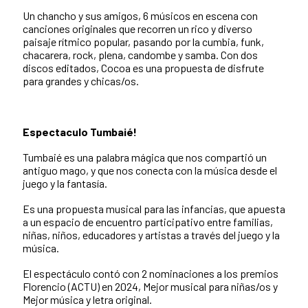
Un chancho y sus amigos, 6 músicos en escena con
canciones originales que recorren un rico y diverso
paisaje rítmico popular, pasando por la cumbia, funk,
chacarera, rock, plena, candombe y samba. Con dos
discos editados, Cocoa es una propuesta de disfrute
para grandes y chicas/os.
Espectaculo Tumbaié!
Tumbaié es una palabra mágica que nos compartió un
antiguo mago, y que nos conecta con la música desde el
juego y la fantasía.
Es una propuesta musical para las infancias, que apuesta
a un espacio de encuentro participativo entre familias,
niñas, niños, educadores y artistas a través del juego y la
música.
El espectáculo contó con 2 nominaciones a los premios
Florencio (ACTU) en 2024, Mejor musical para niñas/os y
Mejor música y letra original.