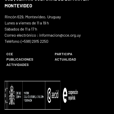
MONTEVIDEO
Rincón 629, Montevideo, Uruguay
Lunes a viernes de 11 a 19 h
Sábados de 11 a 17 h
Correo electrónico : informacion@cce.org.uy
Teléfono:(+598) 2915 2250
CCE
PARTICIPA
PUBLICACIONES
ACTUALIDAD
ACTIVIDADES