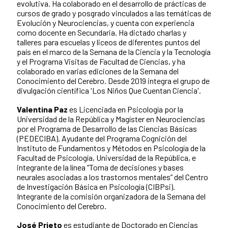
evolutiva. Ha colaborado en el desarrollo de prácticas de
cursos de grado y posgrado vinculados a las temáticas de
Evolución y Neurociencias, y cuenta con experiencia
como docente en Secundaria. Ha dictado charlas y
talleres para escuelas y liceos de diferentes puntos del
país en el marco de la Semana de la Ciencia y la Tecnología
y el Programa Visitas de Facultad de Ciencias, y ha
colaborado en varias ediciones de la Semana del
Conocimiento del Cerebro. Desde 2019 integra el grupo de
divulgación científica 'Los Niños Que Cuentan Ciencia'.
Valentina Paz
es Licenciada en Psicología por la
Universidad de la República y Magíster en Neurociencias
por el Programa de Desarrollo de las Ciencias Básicas
(PEDECIBA). Ayudante del Programa Cognición del
Instituto de Fundamentos y Métodos en Psicología de la
Facultad de Psicología, Universidad de la República, e
integrante de la línea “Toma de decisiones y bases
neurales asociadas a los trastornos mentales” del Centro
de Investigación Básica en Psicología (CIBPsi).
Integrante de la comisión organizadora de la Semana del
Conocimiento del Cerebro.
José Prieto
es estudiante de Doctorado en Ciencias