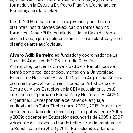
formada en la Escuela Dr. Pedro Figari, y Licenciada en
Psicología por la UdelaR.
Desde 2009 trabaja con niñxs, jóvenes y adultxs en
distintas instituciones de educación formales y no
formales. Desde 2015 es tallerista de La Casa del Árbol,
donde trabaja principalmente en el área de plástica y en el
diseño de arte audiovisual.
Alvaro Adib Barreiro
es fundador y coordinador de La
Casa del Árbol desde 2013. Estudio Ciencias
Antropológicas, en la Universidad de la República y se
formó como realizador documental en la Universidad
Popular de Madres de Plaza de Mayo en Argentina. Cuenta
con una Especialización en Educación Artística por el
Centro de Altos Estudios de la OEI y actualmente está
cursando el diploma en Educación y Medios en FLACSO,
Argentina. Fue responsable del taller de lenguaje
audiovisual en Taller Timbó entre 2002 y 2016; integrante
de Colectivo Árbol de televisión participativa, entre 2005
y 2009; docente en Educación secundaria de 2005 a 2007
y docente del Proyecto Flor de Ceibo de la Universidad de
la República entre 2008 y 2016. Ha realizado, además,