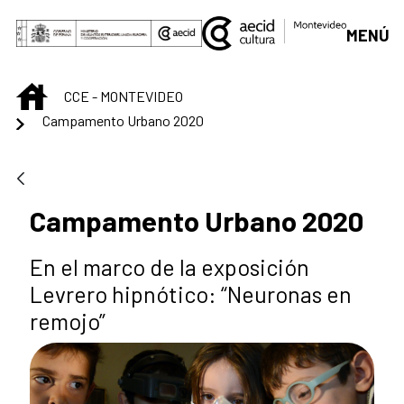
Saltar al contenido principal
MENÚ
INICIO
CCE - MONTEVIDEO
Campamento Urbano 2020
Campamento Urbano 2020
En el marco de la exposición
Levrero hipnótico: “Neuronas en
remojo”