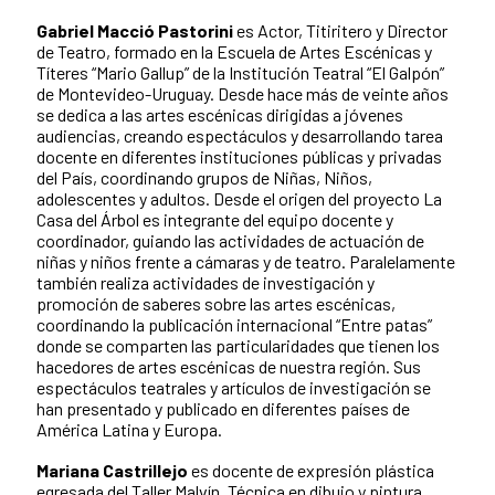
Gabriel Macció Pastorini
es Actor, Titiritero y Director
de Teatro, formado en la Escuela de Artes Escénicas y
Títeres “Mario Gallup” de la Institución Teatral “El Galpón”
de Montevideo-Uruguay. Desde hace más de veinte años
se dedica a las artes escénicas dirigidas a jóvenes
audiencias, creando espectáculos y desarrollando tarea
docente en diferentes instituciones públicas y privadas
del País, coordinando grupos de Niñas, Niños,
adolescentes y adultos. Desde el origen del proyecto La
Casa del Árbol es integrante del equipo docente y
coordinador, guiando las actividades de actuación de
niñas y niños frente a cámaras y de teatro. Paralelamente
también realiza actividades de investigación y
promoción de saberes sobre las artes escénicas,
coordinando la publicación internacional “Entre patas”
donde se comparten las particularidades que tienen los
hacedores de artes escénicas de nuestra región. Sus
espectáculos teatrales y artículos de investigación se
han presentado y publicado en diferentes países de
América Latina y Europa.
Mariana Castrillejo
es docente de expresión plástica
egresada del Taller Malvín, Técnica en dibujo y pintura