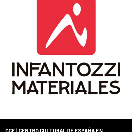
CCE | CENTRO CULTURAL DE ESPAÑA EN