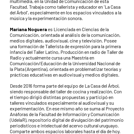
multimedia, en la Unidad de Comunicación de esta
Facultad. Trabaja como tallerista y educador en 'La Casa
del Árbol', especialmente en los espacios vinculados a la
música y la experimentación sonora.
Mariana Noguera
es Licenciada en Ciencias de la
Comunicación, orientada al análisis de la comunicación,
medios digitales, audiovisual, cine y televisión. Posee
una formación de Tallerista de expresión para la primera
infancia del Taller Latino, Producción en radio de Taller de
Radio y actualmente cursa una Maestría en
Comunicación/Educación de la Universidad Nacional de
la Plata (Argentina), orientada en problematizar teorías y
prácticas educativas en audiovisual y medios digitales.
Desde 2016 forma parte del equipo de La Casa del Árbol,
siendo responsable del taller de cocina y realización. Con
el tiempo dirigió distintas propuestas y participó en
talleres vinculados especialmente al audiovisual y su
experimentación. En ese mismo año se suma al Proyecto
Anáforas de la Facultad de Información y Comunicación
(UdelaR), repositorio digital de divulgación del patrimonio
periodísticos e intelectual del acervo cultural uruguayo.
Comparte ambos espacios laborales hasta el día de hoy.