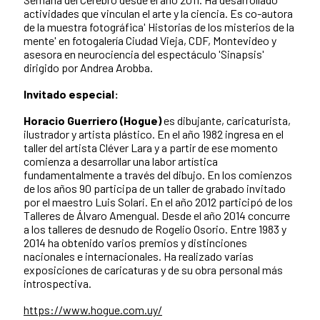
actividades que vinculan el arte y la ciencia. Es co-autora
de la muestra fotográfica' Historias de los misterios de la
mente' en fotogalería Ciudad Vieja, CDF, Montevideo y
asesora en neurociencia del espectáculo 'Sinapsis'
dirigido por Andrea Arobba.
Invitado especial:
Horacio Guerriero (Hogue)
es dibujante, caricaturista,
ilustrador y artista plástico. En el año 1982 ingresa en el
taller del artista Cléver Lara y a partir de ese momento
comienza a desarrollar una labor artística
fundamentalmente a través del dibujo. En los comienzos
de los años 90 participa de un taller de grabado invitado
por el maestro Luis Solari. En el año 2012 participó de los
Talleres de Álvaro Amengual. Desde el año 2014 concurre
a los talleres de desnudo de Rogelio Osorio. Entre 1983 y
2014 ha obtenido varios premios y distinciones
nacionales e internacionales. Ha realizado varias
exposiciones de caricaturas y de su obra personal más
introspectiva.
https://www.hogue.com.uy/