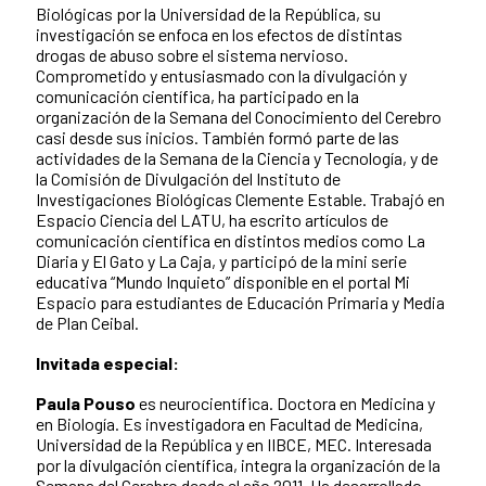
Biológicas por la Universidad de la República, su
investigación se enfoca en los efectos de distintas
drogas de abuso sobre el sistema nervioso.
Comprometido y entusiasmado con la divulgación y
comunicación científica, ha participado en la
organización de la Semana del Conocimiento del Cerebro
casi desde sus inicios. También formó parte de las
actividades de la Semana de la Ciencia y Tecnología, y de
la Comisión de Divulgación del Instituto de
Investigaciones Biológicas Clemente Estable. Trabajó en
Espacio Ciencia del LATU, ha escrito artículos de
comunicación científica en distintos medios como La
Diaria y El Gato y La Caja, y participó de la mini serie
educativa “Mundo Inquieto” disponible en el portal Mi
Espacio para estudiantes de Educación Primaria y Media
de Plan Ceibal.
Invitada especial:
Paula Pouso
es neurocientífica. Doctora en Medicina y
en Biología. Es investigadora en Facultad de Medicina,
Universidad de la República y en IIBCE, MEC. Interesada
por la divulgación científica, integra la organización de la
Semana del Cerebro desde el año 2011. Ha desarrollado