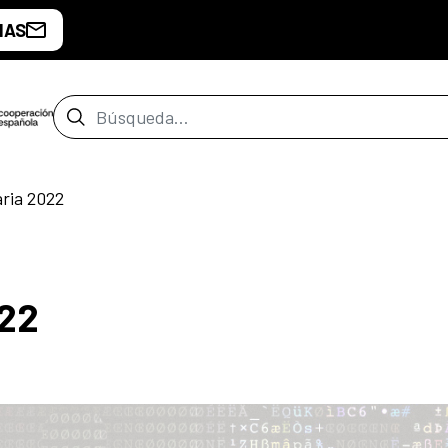
IAS
Barra de búsqueda
aria 2022
022