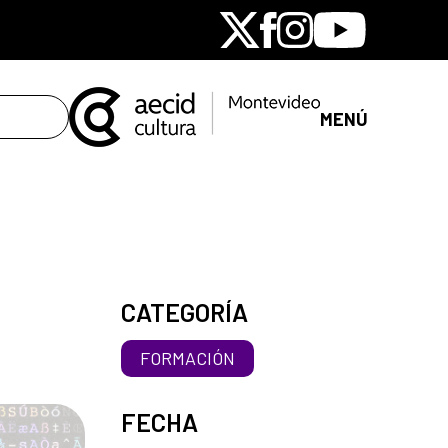
X
Facebook
Instagram
Youtube
MENÚ
CATEGORÍA
FORMACIÓN
FECHA