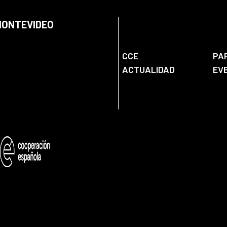
 MONTEVIDEO
CCE
PA
ACTUALIDAD
EV