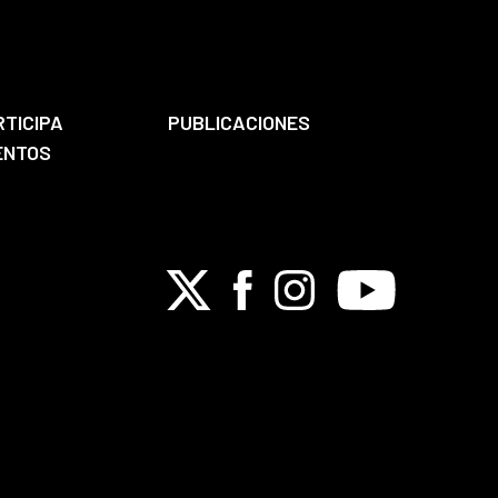
RTICIPA
PUBLICACIONES
ENTOS
X
Facebook
Instagram
Youtube