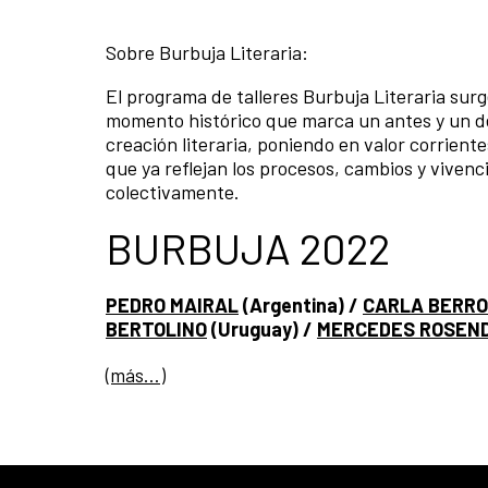
Sobre Burbuja Literaria:
El programa de talleres Burbuja Literaria su
momento histórico que marca un antes y un des
creación literaria, poniendo en valor corrien
que ya reflejan los procesos, cambios y vivenc
colectivamente.
BURBUJA 2022
PEDRO MAIRAL
(Argentina) /
CARLA BERR
BERTOLINO
(Uruguay) /
MERCEDES ROSEN
(más…)