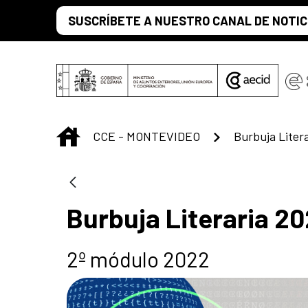
Saltar al contenido principal
SUSCRÍBETE A NUESTRO CANAL DE NOTIC
INICIO
CCE - MONTEVIDEO
Burbuja Liter
Burbuja Literaria 2
2º módulo 2022