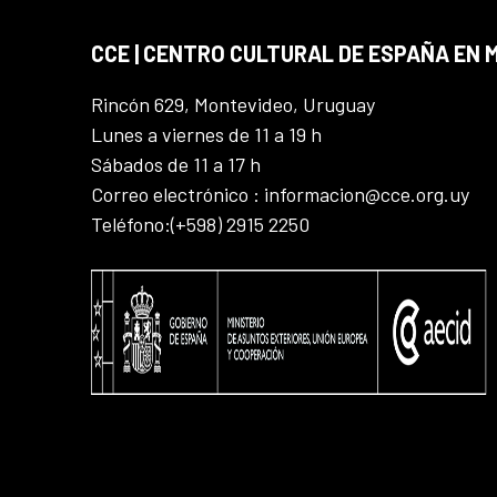
CCE | CENTRO CULTURAL DE ESPAÑA EN
Rincón 629, Montevideo, Uruguay
Lunes a viernes de 11 a 19 h
Sábados de 11 a 17 h
Correo electrónico : informacion@cce.org.uy
Teléfono:(+598) 2915 2250