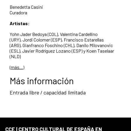
Benedetta Casini
Curadora
Artistas:
Yohn Jader Bedoya (COL), Valentina Cardellino
(URY), Jordi Colomer (ESP), Francisco Estarellas
(ARG), Gianfranco Foschino (CHL), Danilo Milovanovic
(ESL), Javier Rodríguez Lozano (ESP) y Koen Taselaar
(NLD)
(más…)
Más información
Entrada libre / capacidad limitada
CCE | CENTRO CULTURAL DE ESPAÑA EN