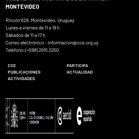
MONTEVIDEO
Rincón 629, Montevideo, Uruguay
Lunes a viernes de 11 a 19 h
Sábados de 11 a 17 h
Correo electrónico : informacion@cce.org.uy
Teléfono:(+598) 2915 2250
CCE
PARTICIPA
PUBLICACIONES
ACTUALIDAD
ACTIVIDADES