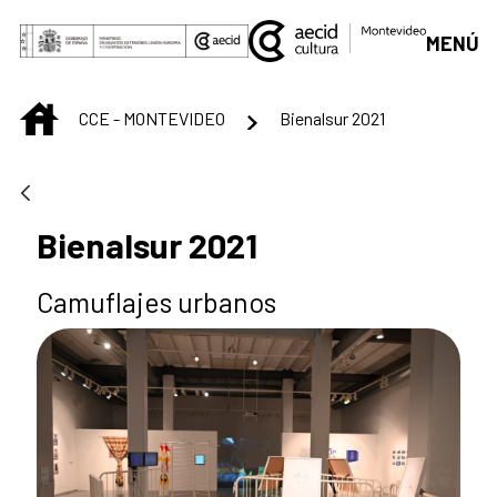
Saltar al contenido principal
MENÚ
INICIO
CCE - MONTEVIDEO
Bienalsur 2021
Bienalsur 2021
Camuflajes urbanos