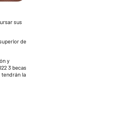
ursar sus
superior de
ón y
022 3 becas
 tendrán la