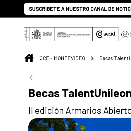
Saltar al contenido principal
SUSCRÍBETE A NUESTRO CANAL DE NOTIC
INICIO
CCE - MONTEVIDEO
Becas TalentUnileon
II edición Armarios Abiert