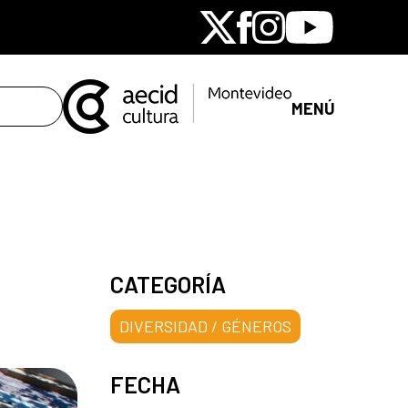
X
Facebook
Instagram
Youtube
MENÚ
CATEGORÍA
DIVERSIDAD / GÉNEROS
FECHA