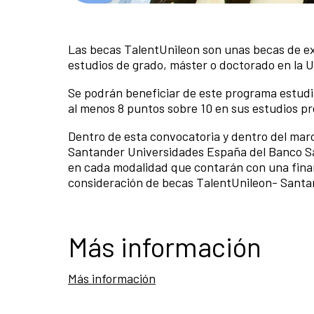
Las becas TalentUnileon son unas becas de ex
estudios de grado, máster o doctorado en la 
Se podrán beneficiar de este programa estudi
al menos 8 puntos sobre 10 en sus estudios p
Dentro de esta convocatoria y dentro del mar
Santander Universidades España del Banco Sa
en cada modalidad que contarán con una finan
consideración de becas TalentUnileon- Santa
Más información
Más información