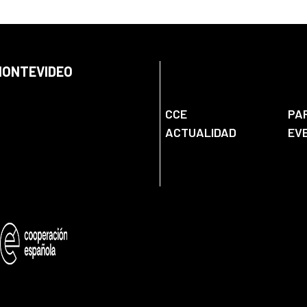
 MONTEVIDEO
CCE
PA
ACTUALIDAD
EV