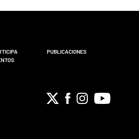
RTICIPA
PUBLICACIONES
ENTOS
X
Facebook
Instagram
Youtube