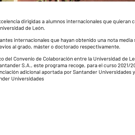
celencia dirigidas a alumnos internacionales que quieran c
Universidad de León.
antes internacionales que hayan obtenido una nota media 
revios al grado, máster o doctorado respectivamente.
co del Convenio de Colaboración entre la Universidad de Le
ntander S.A., este programa recoge, para el curso 2021/2
ciación adicional aportada por Santander Universidades y
nder Universidades