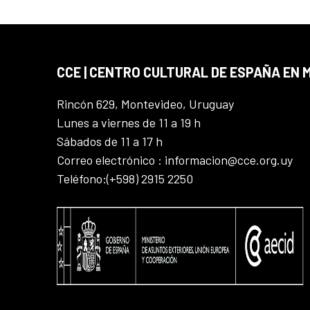
CCE | CENTRO CULTURAL DE ESPAÑA EN
Rincón 629, Montevideo, Uruguay
Lunes a viernes de 11 a 19 h
Sábados de 11 a 17 h
Correo electrónico : informacion@cce.org.uy
Teléfono:(+598) 2915 2250