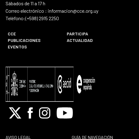
Sábados de 11 a 17 h
Correo electrónico : informacion@cce.org.uy
Teléfono:(+598) 2915 2250
CCE
PARTICIPA
PUBLICACIONES
ACTUALIDAD
EVENTOS
X
Facebook
Instagram
Youtube
AVISO LEGAL
GUÍA DE NAVEGACIÓN