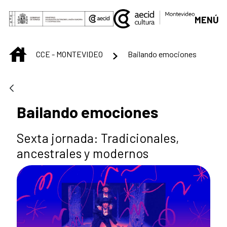
Saltar al contenido principal
MENÚ
INICIO
CCE - MONTEVIDEO
Bailando emociones
Bailando emociones
Sexta jornada: Tradicionales,
ancestrales y modernos