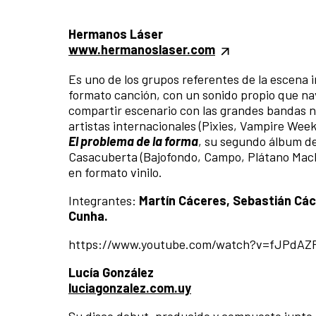
Hermanos Láser
www.hermanoslaser.com
Es uno de los grupos referentes de la escena
formato canción, con un sonido propio que nav
compartir escenario con las grandes bandas na
artistas internacionales (Pixies, Vampire Wee
El problema de la forma
, su segundo álbum de
Casacuberta (Bajofondo, Campo, Plátano Macho
en formato vinilo.
Integrantes:
Martín Cáceres, Sebastián Cáce
Cunha.
https://www.youtube.com/watch?v=fJPdA
Lucía González
luciagonzalez.com.uy
Su disco debut, producido y compuesto junto 