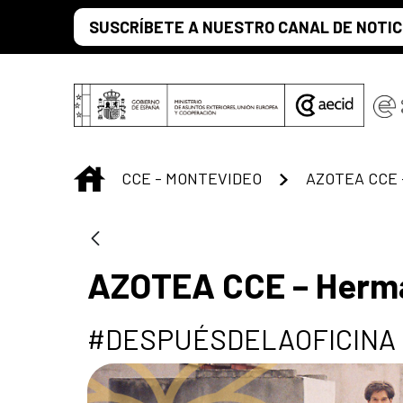
Saltar al contenido principal
SUSCRÍBETE A NUESTRO CANAL DE NOTIC
INICIO
CCE - MONTEVIDEO
AZOTEA CCE – Herma
#DESPUÉSDELAOFICINA