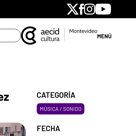
X
Facebook
Instagram
Youtube
MENÚ
ez
CATEGORÍA
MÚSICA / SONIDO
FECHA