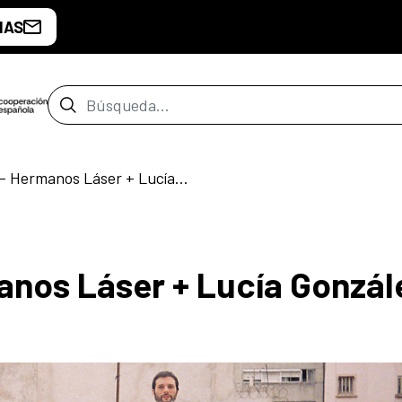
IAS
Barra de búsqueda
AZOTEA CCE – Hermanos Láser + Lucía González
nos Láser + Lucía Gonzál