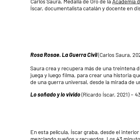
Carlos Saura, Medalla de Oro de la
Academia de
Íscar, documentalista catalán y docente en di
Rosa Rosae. La Guerra Civil
(Carlos Saura, 202
Saura crea y recupera más de una treintena de
juega y luego filma, para crear una historia que
de una guerra universal, desde la mirada de u
Lo soñado y lo vivido
(Ricardo Íscar, 2021) – 43
En esta película, Íscar graba, desde el interio
mezclando sueños y recuerdos. Los 43 minuto