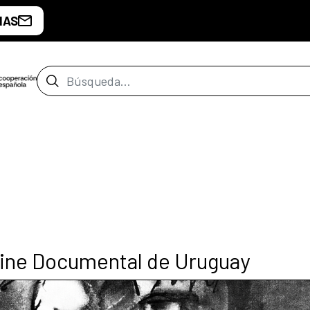
IAS
Barra de búsqueda
 Cine Documental de Uruguay