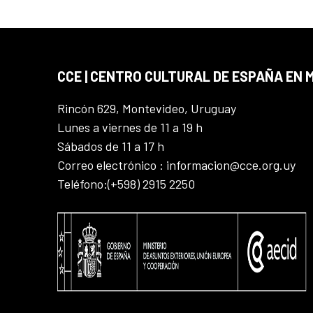
CCE | CENTRO CULTURAL DE ESPAÑA EN
Rincón 629, Montevideo, Uruguay
Lunes a viernes de 11 a 19 h
Sábados de 11 a 17 h
Correo electrónico : informacion@cce.org.uy
Teléfono:(+598) 2915 2250