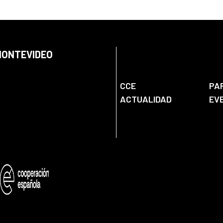
 MONTEVIDEO
CCE
PA
ACTUALIDAD
EV