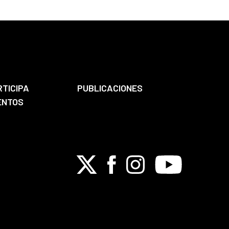
RTICIPA
PUBLICACIONES
ENTOS
X
Facebook
Instagram
Youtube