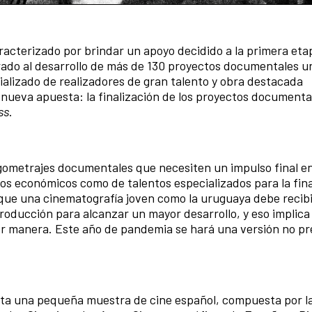
racterizado por brindar un apoyo decidido a la primera eta
orado al desarrollo de más de 130 proyectos documentales u
ializado de realizadores de gran talento y obra destacada
nueva apuesta: la finalización de los proyectos documenta
ss
.
argometrajes documentales que necesiten un impulso final en
sos económicos como de talentos especializados para la fina
 que una cinematografía joven como la uruguaya debe recib
producción para alcanzar un mayor desarrollo, y eso implica
jor manera. Este año de pandemia se hará una versión no pr
cta una pequeña muestra de cine español, compuesta por l