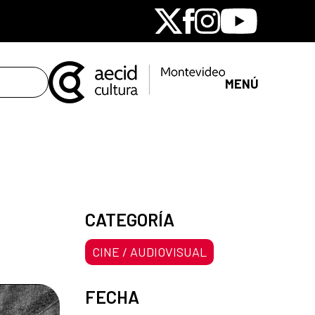
X
Facebook
Instagram
Youtube
MENÚ
CATEGORÍA
CINE / AUDIOVISUAL
FECHA