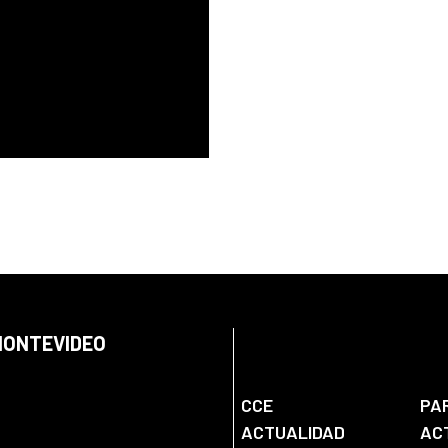
 MONTEVIDEO
CCE
PA
ACTUALIDAD
AC