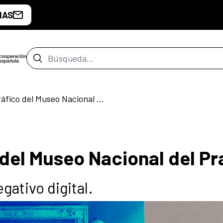
IAS
Barra de búsqueda
Archivo fotográfico del Museo Nacional del Prado
 del Museo Nacional del P
egativo digital.