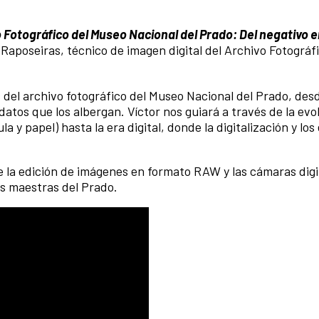
 Fotográfico del Museo Nacional del Prado: Del negativo en
r Raposeiras, técnico de imagen digital del Archivo Fotográf
 del archivo fotográfico del Museo Nacional del Prado, des
tos que los albergan. Víctor nos guiará a través de la evol
la y papel) hasta la era digital, donde la digitalización y lo
 la edición de imágenes en formato RAW y las cámaras digi
as maestras del Prado.