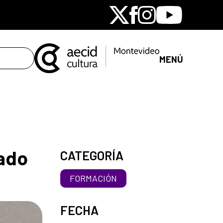
X
Facebook
Instagram
Youtube
MENÚ
rado
CATEGORÍA
FORMACIÓN
FECHA