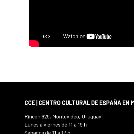
CCE | CENTRO CULTURAL DE ESPAÑA EN
Rincón 629, Montevideo, Uruguay
Lunes a viernes de 11 a 19 h
Sábados de 11 a 17 h